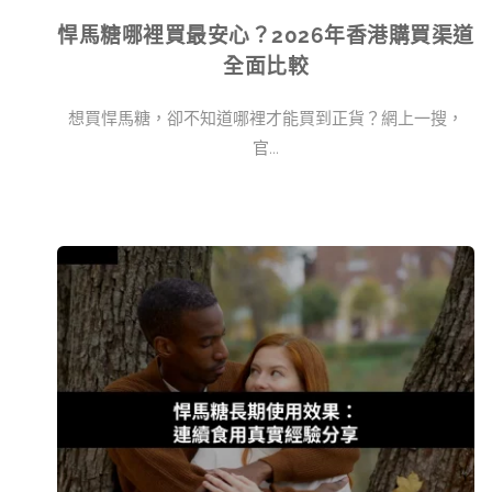
悍馬糖哪裡買最安心？2026年香港購買渠道
全面比較
想買悍馬糖，卻不知道哪裡才能買到正貨？網上一搜，
官...