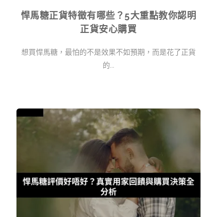
悍馬糖正貨特徵有哪些？5大重點教你認明
正貨安心購買
想買悍馬糖，最怕的不是效果不如預期，而是花了正貨
的...