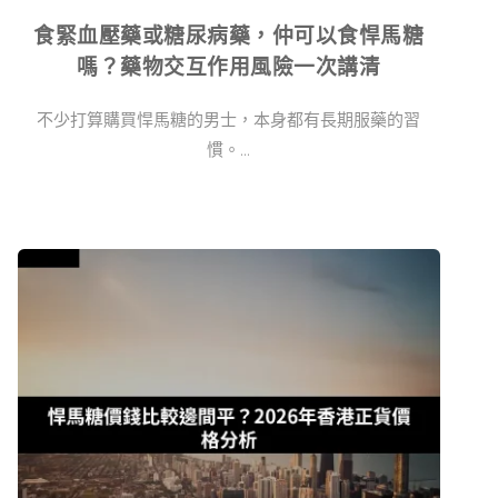
食緊血壓藥或糖尿病藥，仲可以食悍馬糖
嗎？藥物交互作用風險一次講清
不少打算購買悍馬糖的男士，本身都有長期服藥的習
慣。...