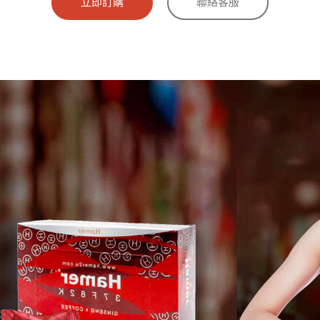
立即訂購
聯絡客服