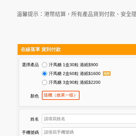
溫馨提示：港幣結算，所有產品貨到付款、安全