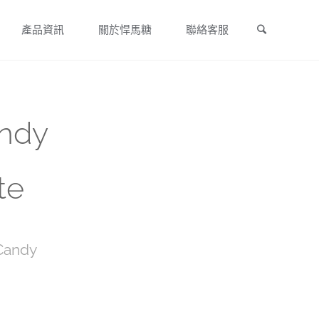
Search
產品資訊
關於悍馬糖
聯絡客服
ndy
te
ndy