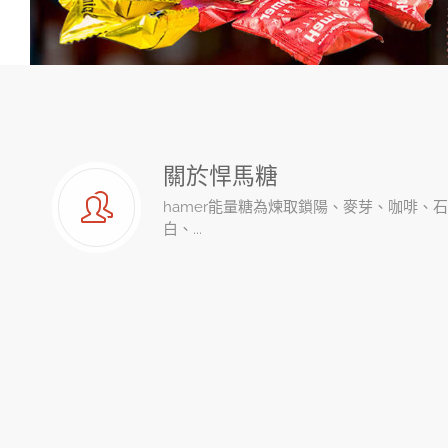
關於悍馬糖
hamer能量糖為煉取鎖陽、麥芽、咖啡、
白、...