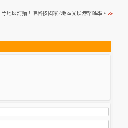
等地區訂購！價格按國家/地區兌換港幣匯率。
>>