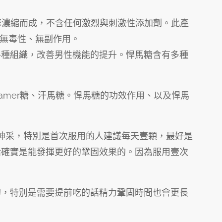
華濃縮而成，不含任何激烈與刺激性添加劑。此產
全無毒性、無副作用。
各種組織，改善男性機能的提升。悍馬糖含有多種
和hamer糖、汗馬糖。悍馬糖的功效作用、以及悍馬
發神采，特別是首次服用的人建議每天壹顆，最好是
話確實是能發揮更好的鞏固效果的。因為服用壹次
的，特別是需要提前吃的話精力鞏固時間也會更長