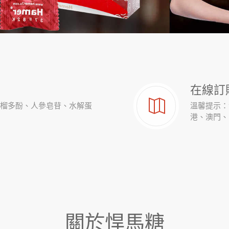
在線訂
石榴多酚、人參皂苷、水解蛋
溫馨提示：
港、澳門、..
關於悍馬糖