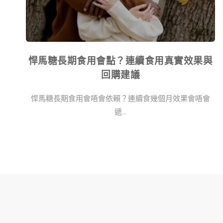
悍馬糖長期食用會點？連續食用真實效果與
回購建議
悍馬糖長期食用會唔會依賴？連續食幾個月效果會唔會
遞...