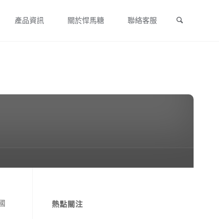
Search
產品資訊
關於悍馬糖
聯絡客服
國
熱點關注