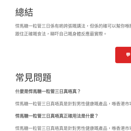
總結
悍馬糖一粒管三日係有啲誇張嘅講法，但係的確可以幫你喺
跟住正確嘅食法，睇吓自己嘅身體反應最實際。

常見問題
什麼是悍馬糖一粒管三日真唔真？
悍馬糖一粒管三日真唔真是針對男性健康嘅產品，喺香港市
悍馬糖一粒管三日真唔真正確用法是什麼？
悍馬糖一粒管三日真唔真是針對男性健康嘅產品，喺香港市