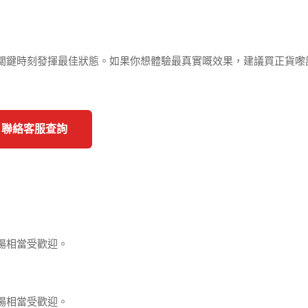
關鍵時刻發揮最佳狀態。如果你想體驗最真實嘅效果，建議買正貨嚟
 聯絡客服查詢
場相當受歡迎。
場相當受歡迎。