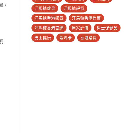
嚟。
汗馬糖效果
汗馬糖評價
汗馬糖香港哪買
汗馬糖香港售賣
汗馬糖香港官網
用家評價
男士保健品
男士健康
紫瑪卡
香港購買
明