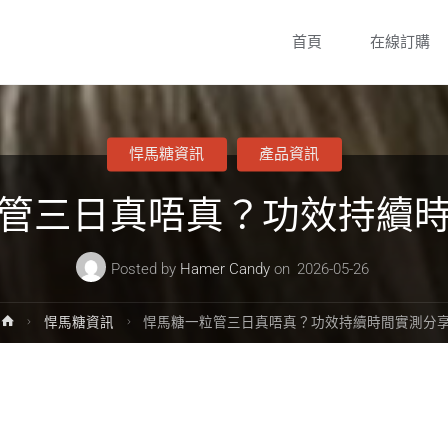
Skip
首頁
在線訂購
to
content
悍馬糖資訊
產品資訊
管三日真唔真？功效持續
Posted by
Hamer Candy
on
2026-05-26
Home
悍馬糖資訊
悍馬糖一粒管三日真唔真？功效持續時間實測分
？