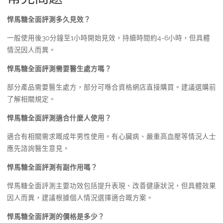
悍馬糖全面評測多久見效？
一般使用後30分鐘至1小時開始見效，持續時間約4-6小時，但具體
情況因人而異。
悍馬糖全面評測需要醫生處方嗎？
部分產品需要醫生處方，部分可喺合資格網店直接購買。建議選購前
了解相關規定。
悍馬糖全面評測適合什麼人使用？
適合有相關需求嘅成年男性使用。有心臟病、嚴重高血壓等情況人士
應先諮詢醫生意見。
悍馬糖全面評測有副作用嗎？
悍馬糖全面評測主要功效包括提升表現、改善健康狀況，但具體效果
因人而異，建議根據個人情況選擇適合嘅方案。
悍馬糖全面評測的價格是多少？