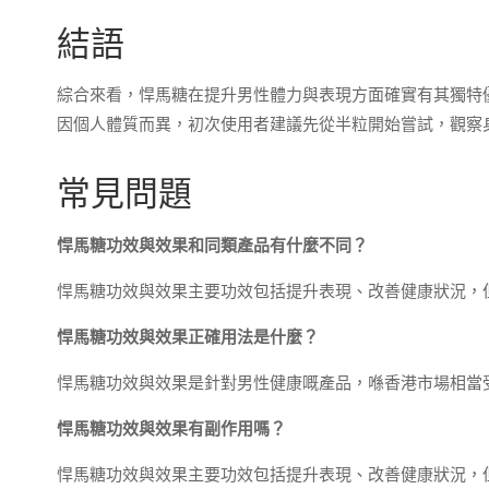
結語
綜合來看，悍馬糖在提升男性體力與表現方面確實有其獨特
因個人體質而異，初次使用者建議先從半粒開始嘗試，觀察
常見問題
悍馬糖功效與效果和同類產品有什麼不同？
悍馬糖功效與效果主要功效包括提升表現、改善健康狀況，
悍馬糖功效與效果正確用法是什麼？
悍馬糖功效與效果是針對男性健康嘅產品，喺香港市場相當
悍馬糖功效與效果有副作用嗎？
悍馬糖功效與效果主要功效包括提升表現、改善健康狀況，