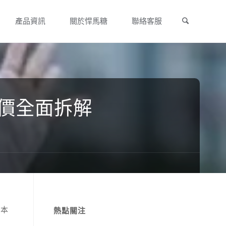
Search
產品資訊
關於悍馬糖
聯絡客服
評價全面拆解
」本
熱點關注