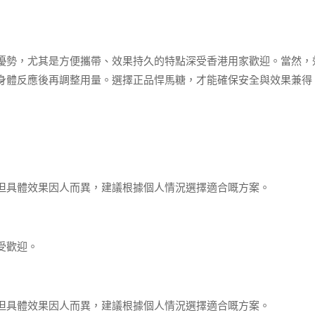
優勢，尤其是方便攜帶、效果持久的特點深受香港用家歡迎。當然，
身體反應後再調整用量。選擇正品悍馬糖，才能確保安全與效果兼得
但具體效果因人而異，建議根據個人情況選擇適合嘅方案。
受歡迎。
但具體效果因人而異，建議根據個人情況選擇適合嘅方案。