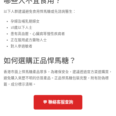
哪些人不宜食用？
以下人群建議避免食用悍馬糖或先諮詢醫生：
孕婦及哺乳期婦女
18歲以下人士
患有高血壓、心臟病等慢性疾病者
正在服用處方藥物人士
對人參過敏者
如何選購正品悍馬糖？
香港市面上悍馬糖產品眾多，為確保安全，建議透過官方渠道購買，
避免購入來歷不明的仿冒產品。正品悍馬糖包裝完整，附有防偽標
籤，成分標示清晰。
💬 聯絡客服查詢