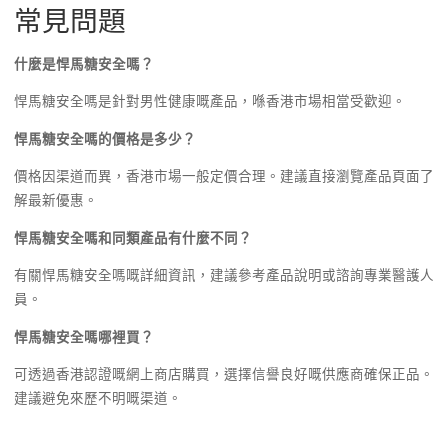
常見問題
什麼是悍馬糖安全嗎？
悍馬糖安全嗎是針對男性健康嘅產品，喺香港市場相當受歡迎。
悍馬糖安全嗎的價格是多少？
價格因渠道而異，香港市場一般定價合理。建議直接瀏覽產品頁面了
解最新優惠。
悍馬糖安全嗎和同類產品有什麼不同？
有關悍馬糖安全嗎嘅詳細資訊，建議參考產品說明或諮詢專業醫護人
員。
悍馬糖安全嗎哪裡買？
可透過香港認證嘅網上商店購買，選擇信譽良好嘅供應商確保正品。
建議避免來歷不明嘅渠道。