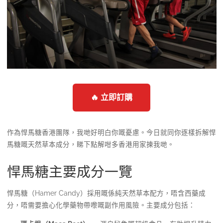
🔥 立即訂購
作為悍馬糖香港團隊，我哋好明白你嘅憂慮。今日就同你逐樣拆解悍
馬糖嘅天然草本成分，睇下點解咁多香港用家揀我哋。
悍馬糖主要成分一覽
悍馬糖（Hamer Candy）採用嘅係純天然草本配方，唔含西藥成
分，唔需要擔心化學藥物帶嚟嘅副作用風險。主要成分包括：