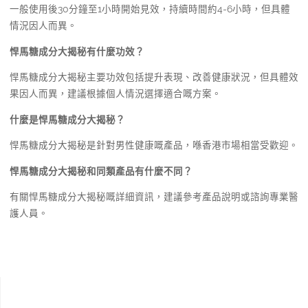
一般使用後30分鐘至1小時開始見效，持續時間約4-6小時，但具體
情況因人而異。
悍馬糖成分大揭秘有什麼功效？
悍馬糖成分大揭秘主要功效包括提升表現、改善健康狀況，但具體效
果因人而異，建議根據個人情況選擇適合嘅方案。
什麼是悍馬糖成分大揭秘？
悍馬糖成分大揭秘是針對男性健康嘅產品，喺香港市場相當受歡迎。
悍馬糖成分大揭秘和同類產品有什麼不同？
有關悍馬糖成分大揭秘嘅詳細資訊，建議參考產品說明或諮詢專業醫
護人員。