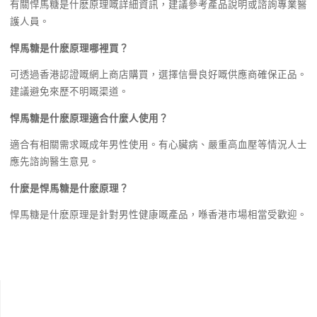
有關悍馬糖是什麽原理嘅詳細資訊，建議參考產品說明或諮詢專業醫
護人員。
悍馬糖是什麽原理哪裡買？
可透過香港認證嘅網上商店購買，選擇信譽良好嘅供應商確保正品。
建議避免來歷不明嘅渠道。
悍馬糖是什麽原理適合什麼人使用？
適合有相關需求嘅成年男性使用。有心臟病、嚴重高血壓等情況人士
應先諮詢醫生意見。
什麼是悍馬糖是什麽原理？
悍馬糖是什麽原理是針對男性健康嘅產品，喺香港市場相當受歡迎。