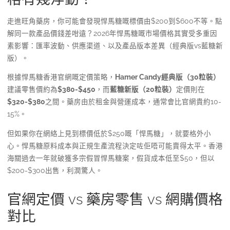
走進旺角藥房，你可能會發現悍馬糖嘅標價由$200到$600不等。點
解同一款產品價錢差咁遠？2026年悍馬糖嘅市場價格其實受多重因
素影響：匯率波動、供應渠道、以及產品版本差異（經典版vs藍糖新
版）。
根據悍馬糖香港官網嘅定價策略，
Hamer Candy經典版（30粒裝）
建議零售價約為
$380-$450
，而
藍糖新版（20粒裝）
定價則在
$320-$380
之間。藥房由於租金與營運成本，通常會比官網貴約10-
15%。
但如果你在網絡上見到標價低於$250嘅「悍馬糖」，就要格外小
心。悍馬糖原料成本與正規生產流程決定咗佢唔可能賣得太平。香港
海關過去一年就破獲多宗假冒悍馬糖案，假貨成本低至$50，但以
$200-$300出售，利潤驚人。
官網定價 vs 藥房零售 vs 網購價格
對比