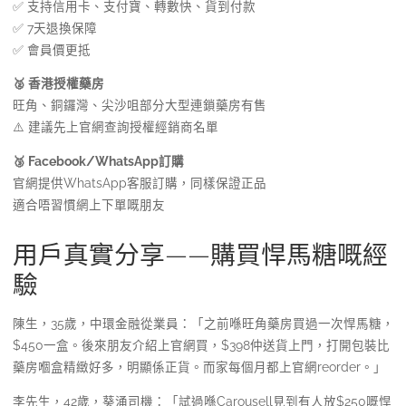
✅ 支持信用卡、支付寶、轉數快、貨到付款
✅ 7天退換保障
✅ 會員價更抵
🥈 香港授權藥房
旺角、銅鑼灣、尖沙咀部分大型連鎖藥房有售
⚠️ 建議先上官網查詢授權經銷商名單
🥉 Facebook/WhatsApp訂購
官網提供WhatsApp客服訂購，同樣保證正品
適合唔習慣網上下單嘅朋友
用戶真實分享——購買悍馬糖嘅經
驗
陳生，35歲，中環金融從業員：「之前喺旺角藥房買過一次悍馬糖，
$450一盒。後來朋友介紹上官網買，$398仲送貨上門，打開包裝比
藥房嗰盒精緻好多，明顯係正貨。而家每個月都上官網reorder。」
李先生，42歲，葵涌司機：「試過喺Carousell見到有人放$250嘅悍