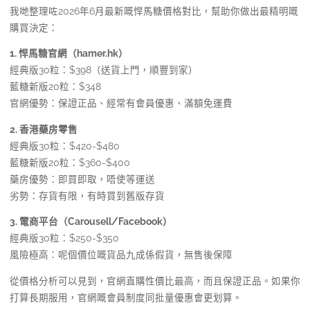
我哋整理咗2026年6月最新嘅悍馬糖價格對比，幫助你做出最精明嘅
購買決定：
1. 悍馬糖官網（hamer.hk）
經典版30粒：$398（送貨上門，順豐到家）
藍糖新版20粒：$348
官網優勢：保證正品、經常有會員優惠、滿額免運費
2. 香港藥房零售
經典版30粒：$420-$480
藍糖新版20粒：$360-$400
藥房優勢：即買即取，唔使等運送
劣勢：存貨有限，有時買到舊版存貨
3. 電商平台（Carousell/Facebook）
經典版30粒：$250-$350
風險極高：呢個價位嘅貨品九成係假貨，無售後保障
從價格分析可以見到，官網直購性價比最高，而且保證正品。如果你
打算長期服用，官網嘅會員制度同批量優惠會更划算。