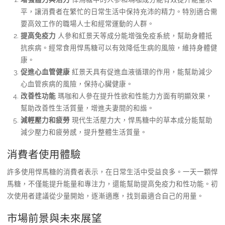
平，讓消費者在繁忙的日常生活中保持充沛的精力。特別適合需
要高效工作的職場人士和經常運動的人群。
提高免疫力
人參和紅景天等成分能增強免疫系統，幫助身體抵
抗疾病。經常食用悍馬糖可以有效降低生病的風險，維持身體健
康。
促進心血管健康
紅景天具有促進血液循環的作用，能幫助減少
心血管疾病的風險，保持心臟健康。
改善性功能
瑪咖和人參在提升性欲和性能力方面有明顯效果，
幫助改善性生活質量，增進夫妻間的和諧。
減輕壓力和疲勞
現代生活壓力大，悍馬糖中的草本成分能幫助
減少壓力和疲勞感，提升整體生活質量。
消費者使用體驗
許多使用悍馬糖的消費者表示，在日常生活中受益良多。一天一顆悍
馬糖，不僅能提升能量和專注力，還能幫助提高免疫力和性功能。初
次使用者建議從少量開始，逐漸適應，找到最適合自己的用量。
市場前景與未來展望