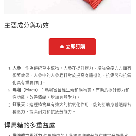
主要成分與功效
🔥 立即訂購
人參
：作為傳統草本植物，人參在提升體力、增強免疫力方面有
顯著效果。人參中的人參皂苷對於提高身體機能、抗疲勞和抗氧
化具有重要作用。
瑪咖（Maca）
：瑪咖富含維生素和礦物質，有助於提升體力和
性功能，改善情緒，增加身體耐力。
紅景天
：這種植物具有強大的抗氧化作用，能夠幫助身體適應各
種壓力，提高耐力和抗疲勞能力。
悍馬糖的多重益處
增強體力與活力
悍馬糖中的人參和瑪咖成分能有效提升能量水