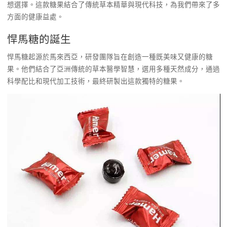
想選擇。這款糖果結合了傳統草本精華與現代科技，為我們帶來了多
方面的健康益處。
悍馬糖的誕生
悍馬糖起源於馬來西亞，研發團隊旨在創造一種既美味又健康的糖
果。他們結合了亞洲傳統的草本醫學智慧，選用多種天然成分，通過
科學配比和現代加工技術，最終研製出這款獨特的糖果。