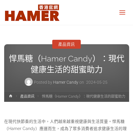
悍
馬
糖
香
港
官
網
產品資訊
Hamer
Candy
悍馬糖（Hamer Candy）：現代
Hong
Kong
official
健康生活的甜蜜助力
website
Posted by
Hamer Candy
on
2024-05-25
Home
產品資訊
悍馬糖（Hamer Candy）：現代健康生活的甜蜜助力
在現代快節奏的生活中，人們越來越重視健康與生活質量。悍馬糖
（Hamer Candy）應運而生，成為了眾多消費者追求健康生活的理