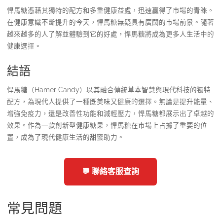
悍馬糖憑藉其獨特的配方和多重健康益處，迅速贏得了市場的青睞。
在健康意識不斷提升的今天，悍馬糖無疑具有廣闊的市場前景。隨著
越來越多的人了解並體驗到它的好處，悍馬糖將成為更多人生活中的
健康選擇。
結語
悍馬糖（Hamer Candy）以其融合傳統草本智慧與現代科技的獨特
配方，為現代人提供了一種既美味又健康的選擇。無論是提升能量、
增強免疫力，還是改善性功能和減輕壓力，悍馬糖都展示出了卓越的
效果。作為一款創新型健康糖果，悍馬糖在市場上占據了重要的位
置，成為了現代健康生活的甜蜜助力。
💬 聯絡客服查詢
常見問題