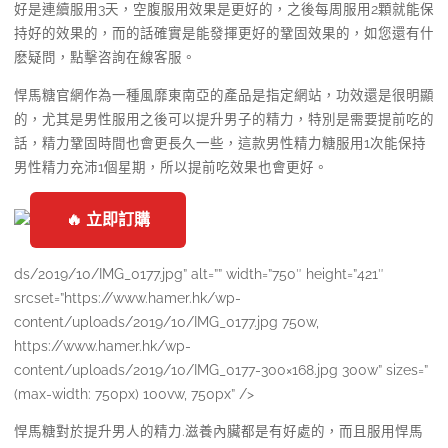
好是連續服用3天，空腹服用效果是更好的，之後每周服用2顆就能保
持好的效果的，而的話確實是能發揮更好的鞏固效果的，如您還有什
麽疑問，點擊咨詢在線客服。
悍馬糖官網作為一種風靡東南亞的產品是指定網站，功效還是很明顯
的，尤其是男性服用之後可以提升男子的精力，特別是需要提前吃的
話，精力鞏固時間也會更長久一些，這款男性精力糖服用1次能保持
男性精力充沛1個星期，所以提前吃效果也會更好。
🔥 立即訂購
ds/2019/10/IMG_0177.jpg” alt=”” width=”750″ height=”421″
srcset=”https://www.hamer.hk/wp-
content/uploads/2019/10/IMG_0177.jpg 750w,
https://www.hamer.hk/wp-
content/uploads/2019/10/IMG_0177-300×168.jpg 300w” sizes=”
(max-width: 750px) 100vw, 750px” />
悍馬糖對於提升男人的精力.滋養內臟都是有好處的，而且服用悍馬