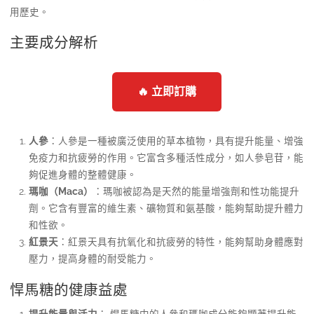
用歷史。
主要成分解析
🔥 立即訂購
人參
：人參是一種被廣泛使用的草本植物，具有提升能量、增強
免疫力和抗疲勞的作用。它富含多種活性成分，如人參皂苷，能
夠促進身體的整體健康。
瑪咖（Maca）
：瑪咖被認為是天然的能量增強劑和性功能提升
劑。它含有豐富的維生素、礦物質和氨基酸，能夠幫助提升體力
和性欲。
紅景天
：紅景天具有抗氧化和抗疲勞的特性，能夠幫助身體應對
壓力，提高身體的耐受能力。
悍馬糖的健康益處
提升能量與活力
： 悍馬糖中的人參和瑪咖成分能夠顯著提升能