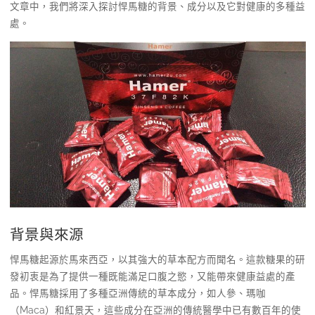
文章中，我們將深入探討悍馬糖的背景、成分以及它對健康的多種益
處。
背景與來源
悍馬糖起源於馬來西亞，以其強大的草本配方而聞名。這款糖果的研
發初衷是為了提供一種既能滿足口腹之慾，又能帶來健康益處的產
品。悍馬糖採用了多種亞洲傳統的草本成分，如人參、瑪咖
（Maca）和紅景天，這些成分在亞洲的傳統醫學中已有數百年的使