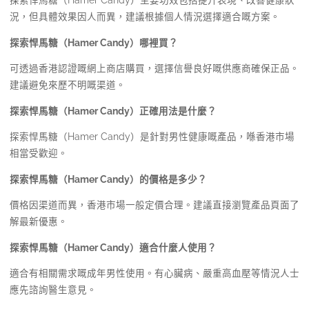
探索悍馬糖（Hamer Candy）主要功效包括提升表現、改善健康狀
況，但具體效果因人而異，建議根據個人情況選擇適合嘅方案。
探索悍馬糖（Hamer Candy）哪裡買？
可透過香港認證嘅網上商店購買，選擇信譽良好嘅供應商確保正品。
建議避免來歷不明嘅渠道。
探索悍馬糖（Hamer Candy）正確用法是什麼？
探索悍馬糖（Hamer Candy）是針對男性健康嘅產品，喺香港市場
相當受歡迎。
探索悍馬糖（Hamer Candy）的價格是多少？
價格因渠道而異，香港市場一般定價合理。建議直接瀏覽產品頁面了
解最新優惠。
探索悍馬糖（Hamer Candy）適合什麼人使用？
適合有相關需求嘅成年男性使用。有心臟病、嚴重高血壓等情況人士
應先諮詢醫生意見。