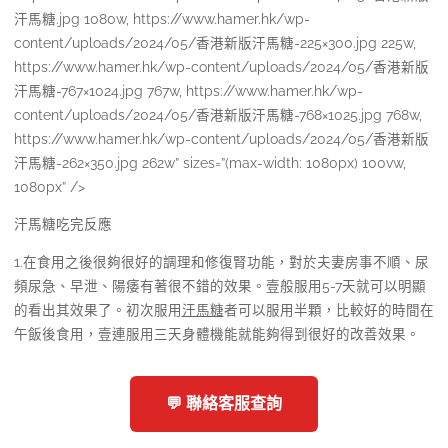
汗馬糖.jpg 1080w, https://www.hamer.hk/wp-
content/uploads/2024/05/香港新版汗馬糖-225×300.jpg 225w,
https://www.hamer.hk/wp-content/uploads/2024/05/香港新版
汗馬糖-767×1024.jpg 767w, https://www.hamer.hk/wp-
content/uploads/2024/05/香港新版汗馬糖-768×1025.jpg 768w,
https://www.hamer.hk/wp-content/uploads/2024/05/香港新版
汗馬糖-262×350.jpg 262w” sizes=”(max-width: 1080px) 100vw,
1080px” />
汗馬糖吃完反應
1.在食用之後很夠很好的調理和修復腎功能，對於夫妻房事不順、尿
頻尿急、早泄、陽痿有著很不錯的效果。壹般服用5-7天就可以明顯
的看出其效果了。初次服用
汗馬糖
者可以服用半顆，比較好的時間在
午飯後食用，壹連服用三天身體機能就能夠得到很好的改善效果。
💬 聯絡客服查詢