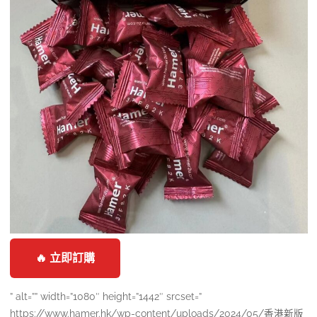
🔥 立即訂購
” alt=”” width=”1080″ height=”1442″ srcset=”
https://www.hamer.hk/wp-content/uploads/2024/05/香港新版