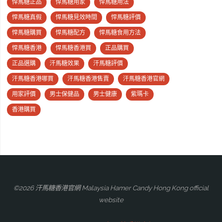
悍馬糖正品
悍馬糖用家
悍馬糖用法
悍馬糖真假
悍馬糖見效時間
悍馬糖評價
悍馬糖購買
悍馬糖配方
悍馬糖食用方法
悍馬糖香港
悍馬糖香港買
正品購買
正品選購
汗馬糖效果
汗馬糖評價
汗馬糖香港哪買
汗馬糖香港售賣
汗馬糖香港官網
用家評價
男士保健品
男士健康
紫瑪卡
香港購買
©2026 汗馬糖香港官網 Malaysia Hamer Candy Hong Kong official
website