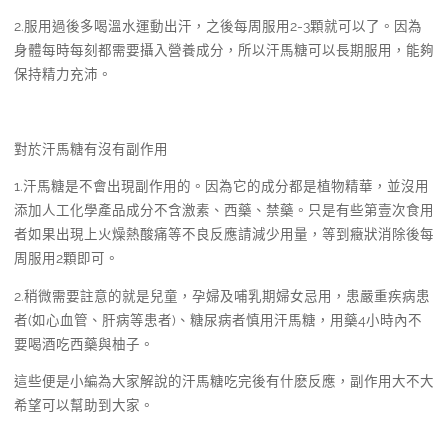
2.服用過後多喝溫水運動出汗，之後每周服用2-3顆就可以了。因為
身體每時每刻都需要攝入營養成分，所以汗馬糖可以長期服用，能夠
保持精力充沛。
對於汗馬糖有沒有副作用
1.汗馬糖是不會出現副作用的。因為它的成分都是植物精華，並沒用
添加人工化學產品成分不含激素、西藥、禁藥。只是有些第壹次食用
者如果出現上火燥熱酸痛等不良反應請減少用量，等到癥狀消除後每
周服用2顆即可。
2.稍微需要註意的就是兒童，孕婦及哺乳期婦女忌用，患嚴重疾病患
者(如心血管、肝病等患者)、糖尿病者慎用汗馬糖，用藥4小時內不
要喝酒吃西藥與柚子。
這些便是小編為大家解說的汗馬糖吃完後有什麽反應，副作用大不大
希望可以幫助到大家。