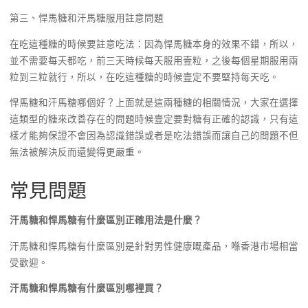
第三、悍馬糖和汗馬糖服用註意問題
在吃這種糖的時候要註意吃法：因為悍馬糖本身的效果不錯，所以，
並不需要每天都吃，前三天時候每天服用壹粒，之後每個星期服用兩
粒到三粒就行，所以，在吃這種糖的時候壹定不要堅持每天吃。
悍馬糖和汗馬糖哪個好？上面就是這兩種糖的相關情況，大家在選擇
這類型的糖來改善存在的問題時候壹定要對糖有正確的認識，只有這
樣才能夠保證不會因為認識錯誤或者是吃法錯誤而讓自己的問題不但
無法被解決反而還變得更嚴重。
常見問題
汗馬糖和悍馬糖有什麼區別正確用法是什麼？
汗馬糖和悍馬糖有什麼區別是針對男性健康嘅產品，喺香港市場相當
受歡迎。
汗馬糖和悍馬糖有什麼區別哪裡買？