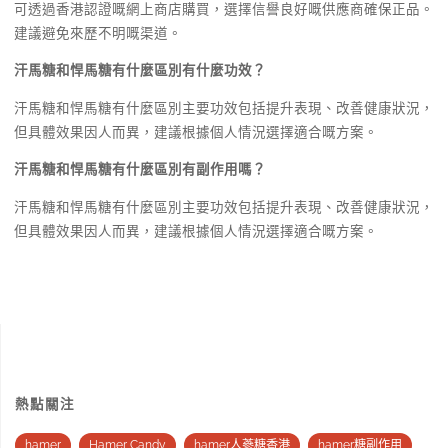
可透過香港認證嘅網上商店購買，選擇信譽良好嘅供應商確保正品。
建議避免來歷不明嘅渠道。
汗馬糖和悍馬糖有什麼區別有什麼功效？
汗馬糖和悍馬糖有什麼區別主要功效包括提升表現、改善健康狀況，
但具體效果因人而異，建議根據個人情況選擇適合嘅方案。
汗馬糖和悍馬糖有什麼區別有副作用嗎？
汗馬糖和悍馬糖有什麼區別主要功效包括提升表現、改善健康狀況，
但具體效果因人而異，建議根據個人情況選擇適合嘅方案。
熱點關注
hamer
Hamer Candy
hamer人蔘糖香港
hamer糖副作用