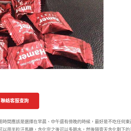
 聯絡客服查詢
用時間應該是選擇在早晨、中午還有傍晚的時候，最好是不吃任何東
可以用半粒汗馬糖，含化完之後可以多喝水，然後隔壹天含化剩下的