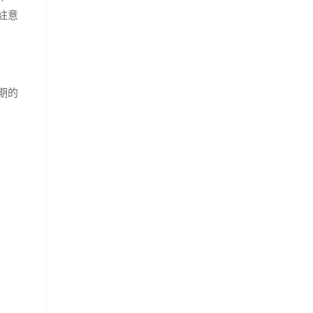
註意
期的