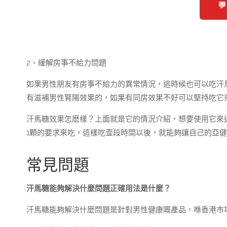

2、緩解房事不給力問題
如果男性朋友有房事不給力的異常情況，這時候也可以吃汗
有滋補男性腎陽效果的，如果有同房效果不好可以堅持吃它
汗馬糖效果怎麽樣？上面就是它的情況介紹，想要使用它來
1顆的要求來吃，這樣吃壹段時間以後，就能夠讓自己的亞
常見問題
汗馬糖能夠解決什麼問題正確用法是什麼？
汗馬糖能夠解決什麼問題是針對男性健康嘅產品，喺香港市