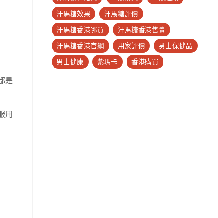
汗馬糖效果
汗馬糖評價
汗馬糖香港哪買
汗馬糖香港售賣
汗馬糖香港官網
用家評價
男士保健品
男士健康
紫瑪卡
香港購買
都是
服用