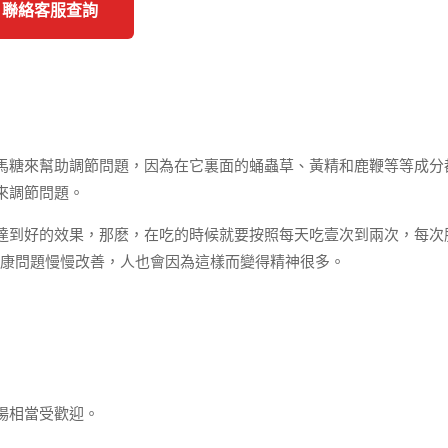
 聯絡客服查詢
馬糖來幫助調節問題，因為在它裏面的蛹蟲草、黃精和鹿鞭等等成分
來調節問題。
達到好的效果，那麽，在吃的時候就要按照每天吃壹次到兩次，每次
健康問題慢慢改善，人也會因為這樣而變得精神很多。
場相當受歡迎。