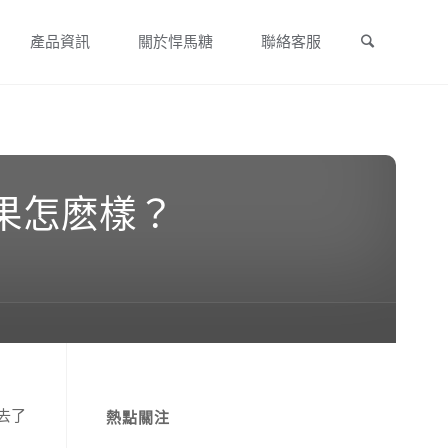
Search
產品資訊
關於悍馬糖
聯絡客服
果怎麽樣？
去了
熱點關注