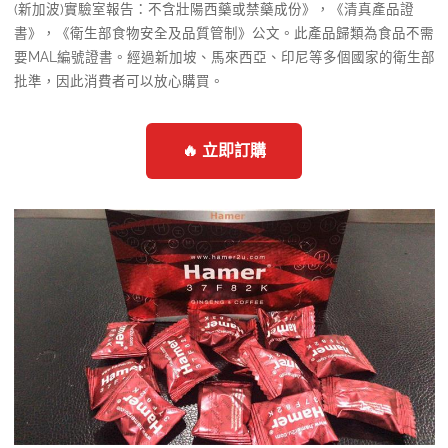
(新加波)實驗室報告：不含壯陽西藥或禁藥成份》，《清真產品證
書》，《衛生部食物安全及品質管制》公文。此產品歸類為食品不需
要MAL編號證書。經過新加坡、馬來西亞、印尼等多個國家的衛生部
批準，因此消費者可以放心購買。
🔥 立即訂購