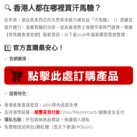
🔍
香港人都在哪裡買汗馬糖？
近年來，源自馬來西亞的天然草本精力補充品「汗馬糖」（）憑藉其
提升體力、滋養腎臟的功效，成為香港男士保健市場熱門選擇。根據
【悍馬糖香港官網】最新資訊，以下是2026年最新購買管道整理：
1️⃣
官方直購最安心！
✅
官網鏈接
：
✅
服務特色
：
香港倉庫直接發貨，48小時內送達全港
支持港幣結算，
順豐貨到付款
/Visa/Mastercard/銀聯安全支付
隱私包裝
：外包裝無商品標誌，保護個人隱私
免費贈送試用包2顆紅糖（首次下單滿HK$500）