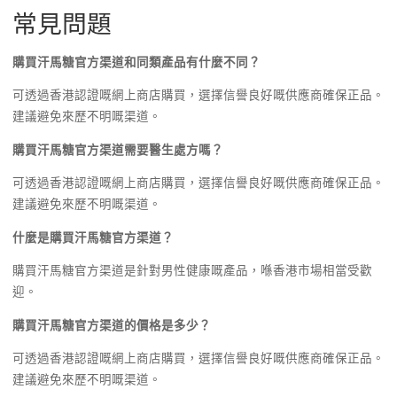
常見問題
購買汗馬糖官方渠道和同類產品有什麼不同？
可透過香港認證嘅網上商店購買，選擇信譽良好嘅供應商確保正品。
建議避免來歷不明嘅渠道。
購買汗馬糖官方渠道需要醫生處方嗎？
可透過香港認證嘅網上商店購買，選擇信譽良好嘅供應商確保正品。
建議避免來歷不明嘅渠道。
什麼是購買汗馬糖官方渠道？
購買汗馬糖官方渠道是針對男性健康嘅產品，喺香港市場相當受歡
迎。
購買汗馬糖官方渠道的價格是多少？
可透過香港認證嘅網上商店購買，選擇信譽良好嘅供應商確保正品。
建議避免來歷不明嘅渠道。