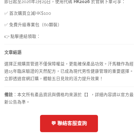
即日起至2026年2月29日，使用代碼
HK2026
​ 於官網下單可享：
✅ 首次購買立減HK$100
✅ 免費升級專業包（60顆裝）
👉 點擊連結領取：
文章結語
選擇正規購買管道不僅保障權益，更能確保產品功效。汗馬糖作為經
過15年臨床驗證的天然配方，已成為現代男性健康管理的重要選擇。
立即透過官網訂購，體驗五日見效的活力提升效果！
備註
：本文所有產品資訊與價格均來源於【】，詳細內容請以官方最
新公告為準。
💬 聯絡客服查詢