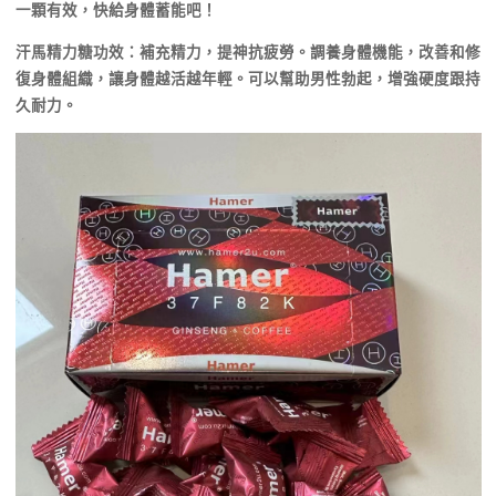
一顆有效，快給身體蓄能吧！
汗馬精力糖功效：補充精力，提神抗疲勞。調養身體機能，改善和修
復身體組織，讓身體越活越年輕。可以幫助男性勃起，增強硬度跟持
久耐力。