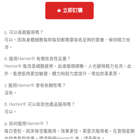
🔥 立即訂購
5. 可以長期服用嗎？
可以。因為身體細胞每時每刻都需要吸收足夠的營養，保持精力充
沛。
6. 服用Hamer® 有哪些良性反應？
Hamer® 能改善細胞疲勞，血液循環順暢，人也變得精力充沛。此
外，能使肌肉更加敏捷，體力和耐力度提升，增加房事素質。
7. 服用Hamer® 會有依賴性嗎？
沒有。
8. Hamer® 可以和其他產品服用嗎？
可以。
9. 如何服用Hamer® ？
每日壹粒。起床後空腹服用，效果更佳。第壹次服用者，在壹個星期
內就會看到效果。建議服用Hamer® 後，請多喝水。