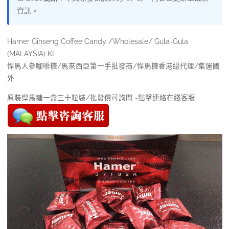
資訊。
Hamer Ginseng Coffee Candy /Wholesale/ Gula-Gula
(MALAYSIA) KL
悍馬人參咖啡糖/馬來西亞第一手批發商/悍馬糖香港縂代理/集運國
外
原裝悍馬糖一盒三十粒裝/批發價可詢問 -點擊連絡在綫客服