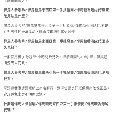
了解相關規定。
悍馬人參咖啡/悍馬糖馬來西亞第一手批發商/悍馬糖香港縂代理 正
確用法是什麼？
悍馬人參咖啡/悍馬糖馬來西亞第一手批發商/悍馬糖香港縂代理 是
針對男性健康嘅產品，喺香港市場相當受歡迎。
悍馬人參咖啡/悍馬糖馬來西亞第一手批發商/悍馬糖香港縂代理 多
久見效？
一般使用後30分鐘至1小時開始見效，持續時間約4-6小時，但具體
情況因人而異。
悍馬人參咖啡/悍馬糖馬來西亞第一手批發商/悍馬糖香港縂代理 哪
裡買？
可透過香港認證嘅網上商店購買，選擇信譽良好嘅供應商確保正品。
建議避免來歷不明嘅渠道。
什麼是悍馬人參咖啡/悍馬糖馬來西亞第一手批發商/悍馬糖香港縂
代理 ？