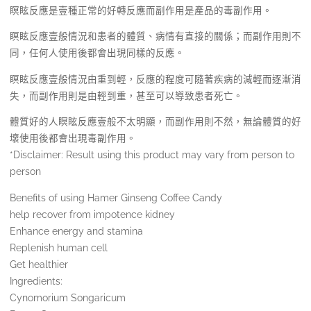
瞑眩反應是壹種正常的好轉反應而副作用是產品的毒副作用。
瞑眩反應壹般情況和患者的體質、病情有直接的關係；而副作用則不
同，任何人使用後都會出現同樣的反應。
瞑眩反應壹般情況由重到輕，反應的程度可隨著疾病的減輕而逐漸消
失，而副作用則是由輕到重，甚至可以導致患者死亡。
體質好的人瞑眩反應壹般不太明顯，而副作用則不然，無論體質的好
壞使用後都會出現毒副作用。
*Disclaimer: Result using this product may vary from person to
person
Benefits of using Hamer Ginseng Coffee Candy
help recover from impotence kidney
Enhance energy and stamina
Replenish human cell
Get healthier
Ingredients:
Cynomorium Songaricum