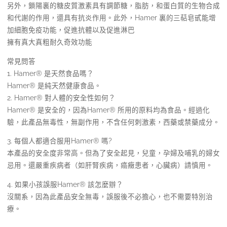
另外，鎖陽裏的糖皮質激素具有調節糖，脂肪，和蛋白質的生物合成
和代謝的作用，還具有抗炎作用。此外，Hamer 裏的三萜皂甙能增
加細胞免疫功能，促進抗體以及促進淋巴
擁有真大真粗耐久奇效功能
常見問答
1. Hamer® 是天然食品嗎？
Hamer® 是純天然健康食品。
2. Hamer® 對人體的安全性如何？
Hamer® 是安全的，因為Hamer® 所用的原料均為食品。經過化
驗，此產品無毒性，無副作用，不含任何刺激素，西藥或禁藥成分。
3. 每個人都適合服用Hamer® 嗎?
本產品的安全度非常高。但為了安全起見，兒童，孕婦及哺乳的婦女
忌用。還嚴重疾病者（如肝腎疾病，癌癥患者，心臟病）請慎用。
4. 如果小孩誤服Hamer® 該怎麼辦？
沒關系，因為此產品安全無毒，誤服後不必擔心，也不需要特別治
療。