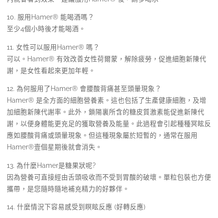
10. 服用Hamer® 能喝酒嗎？
至少4個小時後才能喝酒。
11. 女性可以服用Hamer® 嗎？
可以。Hamer® 有效改善女性荷爾蒙，解除疲勞，促進細胞新陳代
謝，是女性看起來更加年輕。
12. 為何服用了Hamer® 會腰酸背痛甚至頭暈現象？
Hamer® 是全方面的細胞營養素。這也包括了生產健康細胞，及增
加細胞新陳代謝率。此外，鎖陽裏所含的糖皮質激素能促進新陳代
謝，以便身體能更充足的獲取營養及能量。此過程會引起種種冥眩反
應如腰酸背痛或頭暈現象。但這種現象屬於短暫的，通常在服用
Hamer®壹個星期後就會消失。
13. 為什麼Hamer是糖果狀呢?
因為營養可直接經由舌頭吸收而不受到胃酸的破壞。單粒包裝也方便
攜帶，是您隨時隨地補充精力的好夥伴。
14. 什麼情況下容易感受到瞑眩反應 (好轉反應)