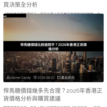
買決策全分析
食
「悍馬糖評價好唔好？」是不少男士在下單前最想確認的問題。市
用
面上同類產品五花八門，網上評價亦好壞參半， …
真
"悍
Read more
實
馬
效
糖
果
評
與
價
回
Hamer Candy
2026-08-02
產品資訊
好
購
唔
悍馬糖價錢幾多先合理？2026年香港正
建
好？
貨價格分析與購買建議
議"
真