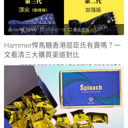
比
價
房
較"
格
購
Hamer Candy
2026-07-18
產品資訊
全
買
面
渠
Hammer悍馬糖香港屈臣氏有賣嗎？一
分
文看清三大購買渠道對比
道
析：
Hammer悍馬糖香港屈臣氏有賣嗎？實地查證結果 很多香港消費者
全
想購買悍馬糖時，第一個念頭就是去屈臣 …
正
面
"Hammer
Read more
貨
對
悍
價
比"
馬
錢
糖
比