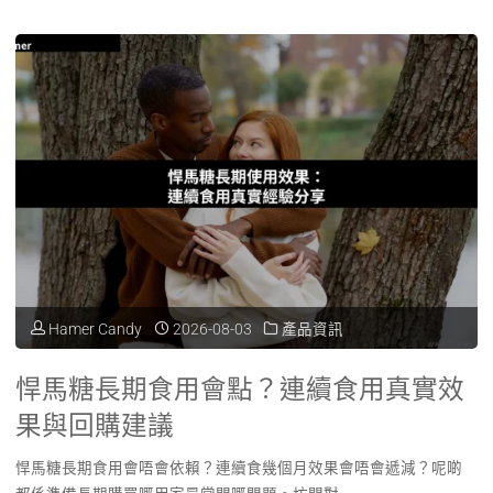
馬
糖
哪
裡
買
最
安
心？
Hamer Candy
2026-08-03
產品資訊
2026
悍馬糖長期食用會點？連續食用真實效
年
果與回購建議
香
悍馬糖長期食用會唔會依賴？連續食幾個月效果會唔會遞減？呢啲
港