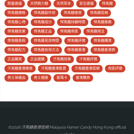
劑量建議
天然精力糖
天然草本
安全建議
悍馬糖
全
改
悍馬糖價格
悍馬糖副作用
悍馬糖哪買
悍馬糖官網
面
善，
悍馬糖心得
悍馬糖成分
悍馬糖持續時間
悍馬糖推薦
分
悍馬糖效果
悍馬糖正品
悍馬糖用家
悍馬糖用法
用
悍馬糖真假
悍馬糖見效時間
悍馬糖評價
悍馬糖購買
析：
家
悍馬糖配方
悍馬糖食用方法
悍馬糖香港
悍馬糖香港買
教
真
正品購買
正品選購
汗馬糖效果
汗馬糖評價
你
實
汗馬糖香港哪買
汗馬糖香港售賣
汗馬糖香港官網
用家評價
避
男士保健品
男士健康
紫瑪卡
香港購買
效
開
果
假
逐
貨
一
陷
©2026 汗馬糖香港官網 Malaysia Hamer Candy Hong Kong official
解