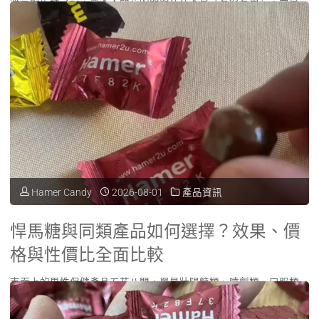
購買悍馬糖之前，最多人關心的問題往往不是「有沒有用」，而是
「哪裡買才不會被騙、價格又合理」。在網上搜 …
實
"悍
Read more
用
馬
家
糖
回
價
饋
錢
與
Hamer Candy
2026-08-01
產品資訊
幾
購
多
買
悍馬糖與同類產品如何選擇？效果、價
先
格與性價比全面比較
決
合
市面上的男性保健產品五花八門，單是壯陽糖類、噴劑類、口服類
策
產品已經令人眼花繚亂。不少男士在決定購買前 …
理？
全