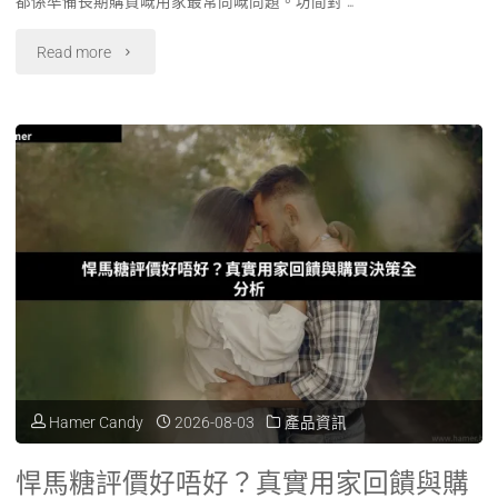
都係準備長期購買嘅用家最常問嘅問題。坊間對 …
購
"悍
Read more
買
馬
渠
糖
道
長
全
期
面
食
比
用
較"
會
點？
Hamer Candy
2026-08-03
產品資訊
連
悍馬糖評價好唔好？真實用家回饋與購
續