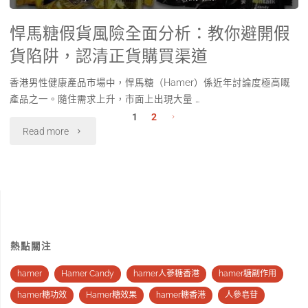
清
面
三
悍馬糖假貨風險全面分析：教你避開假
分
貨陷阱，認清正貨購買渠道
大
析：
香港男性健康產品市場中，悍馬糖（Hamer）係近年討論度極高嘅
購
產品之一。隨住需求上升，市面上出現大量 …
從
買
1
2
"悍
Read more
提
Posts
渠
馬
升
道
pagination
糖
精
對
假
力
比"
貨
到
熱點關注
風
持
hamer
Hamer Candy
hamer人蔘糖香港
hamer糖副作用
險
hamer糖功效
Hamer糖效果
hamer糖香港
人參皂苷
久