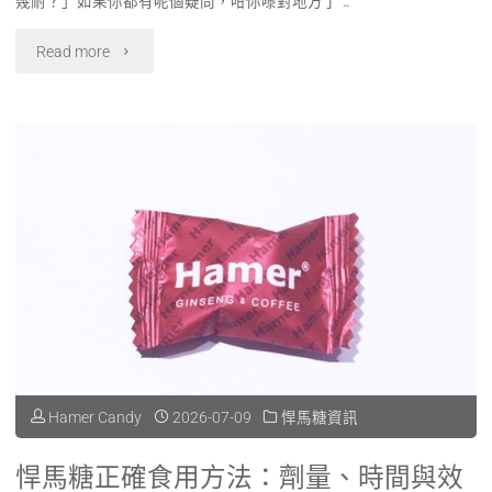
幾耐？」如果你都有呢個疑問，咁你嚟對地方了 …
次
"悍
Read more
食
馬
幾
糖
粒？
效
幾
果
耐
持
前
續
食？
多
用
久？
Hamer Candy
2026-07-09
悍馬糖資訊
家
一
悍馬糖正確食用方法：劑量、時間與效
經
文