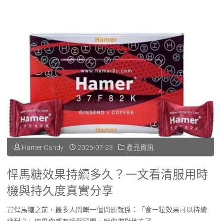
馬
糖
服
用
方
法
完
整
Hamer Candy
2026-07-23
產品資訊
教
悍馬糖效果持續多久？一文看清服用時
學：
機與持久度真實分享
第
買悍馬糖之前，最多人問嘅一個問題就係：「食一粒效果可以持續
一