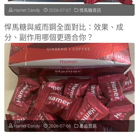
實
Hamer Candy
2026-07-07
悍馬糖資訊
劑
分
量、
悍馬糖與威而鋼全面對比：效果、成
享"
分、副作用哪個更適合你？
時
間
在男士保健市場上，悍馬糖（Hamer Candy）與威而鋼（Viagra）
可說是兩個最具代表性的產品 …
與
"悍
Read more
效
馬
果
糖
完
與
整
威
教
Hamer Candy
2026-07-06
產品資訊
而
學"