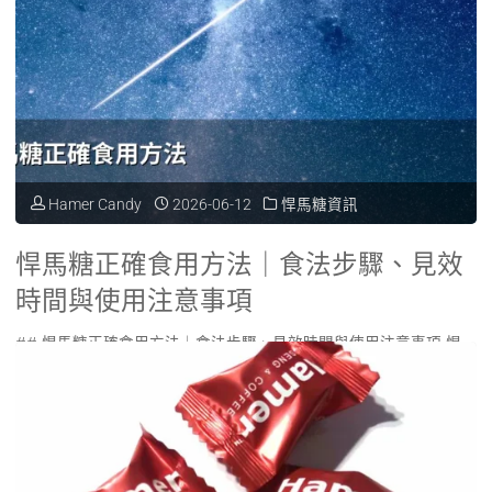
整
食
價
解
用
格
答"
方
分
法
析
Hamer Candy
2026-06-12
悍馬糖資訊
｜
與
Hamer
正
悍馬糖正確食用方法｜食法步驟、見效
時間與使用注意事項
Candy
品
## 悍馬糖正確食用方法｜食法步驟、見效時間與使用注意事項 悍
服
購
馬糖作為一款源自馬來西亞的天然草本精力 …
用
買
"悍
Read more
方
預
馬
法
算