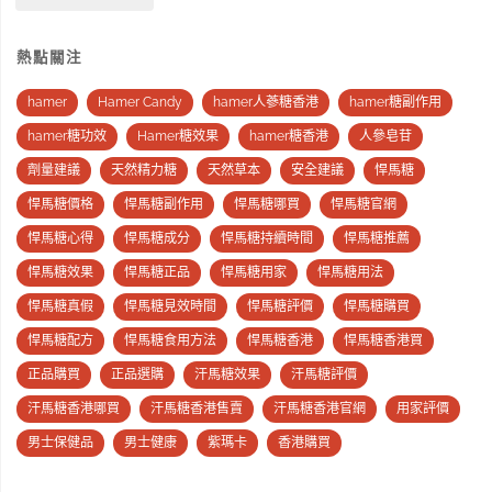
馬
真
熱點關注
糖
實
hamer
Hamer Candy
hamer人蔘糖香港
hamer糖副作用
見
用
hamer糖功效
Hamer糖效果
hamer糖香港
人參皂苷
效
家
劑量建議
天然精力糖
天然草本
安全建議
悍馬糖
悍馬糖價格
悍馬糖副作用
悍馬糖哪買
悍馬糖官網
時
評
悍馬糖心得
悍馬糖成分
悍馬糖持續時間
悍馬糖推薦
間
價
悍馬糖效果
悍馬糖正品
悍馬糖用家
悍馬糖用法
要
全
悍馬糖真假
悍馬糖見效時間
悍馬糖評價
悍馬糖購買
幾
悍馬糖配方
悍馬糖食用方法
悍馬糖香港
悍馬糖香港買
面
正品購買
正品選購
汗馬糖效果
汗馬糖評價
耐？
拆
汗馬糖香港哪買
汗馬糖香港售賣
汗馬糖香港官網
用家評價
香
解"
男士保健品
男士健康
紫瑪卡
香港購買
港