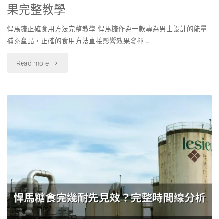
果完整教學
驗
看
悍馬糖正確食用方法完整教學 悍馬糖作為一款專為男士設計的能量
話
清
補充產品，正確的食用方法直接影響效果發揮 …
你
服
"悍
Read more
知"
用
馬
時
糖
機
正
與
確
持
食
久
用
度
方
真
法：