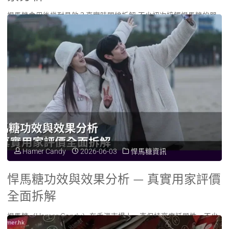
法
悍馬糖食用後幾耐見效？真實時間線拆解 不少初次接觸悍馬糖的朋
友最關心的問題就是：「食咗之後到底要等幾 …
｜
"悍
Read more
食
馬
法
糖
步
幾
驟、
耐
見
Hamer Candy
2026-06-03
悍馬糖資訊
見
效
效
時
悍馬糖功效與效果分析 — 真實用家評價
｜
全面拆解
間
完
悍馬糖（Hamer Candy）在香港市場上一直保持高度話題性，不少
與
男性都在問：「悍馬糖功效到底如何 …