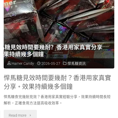
整
使
"悍
Read more
時
用
馬
間
注
糖
線
意
功
與
事
效
影
項"
Hamer Candy
2026-05-27
悍馬糖資訊
與
響
效
因
悍馬糖見效時間要幾耐？香港用家真實
果
分享 + 效果持續幾多個鐘
素
分
悍馬糖食完幾耐見效？香港用家真實經驗分享，效果持續時間長短
分
解析，正確食用方法提高吸收效率。
析
析"
"悍
Read more
—