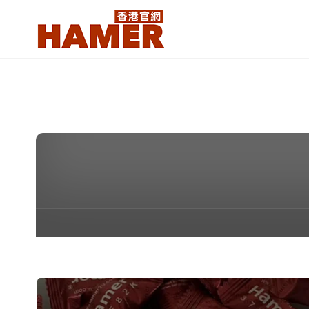
悍
馬
糖
香
港
官
網
Hamer
Candy
Hong
Kong
official
website