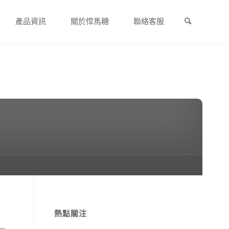
Search
產品資訊
關於悍馬糖
聯絡客服
熱點關注