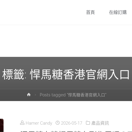
Skip
首頁
在線訂購
to
content
標籤:
悍馬糖香港官網入口
Home
Posts tagged "悍馬糖香港官網入口"
Hamer Candy
2026-05-17
產品資訊