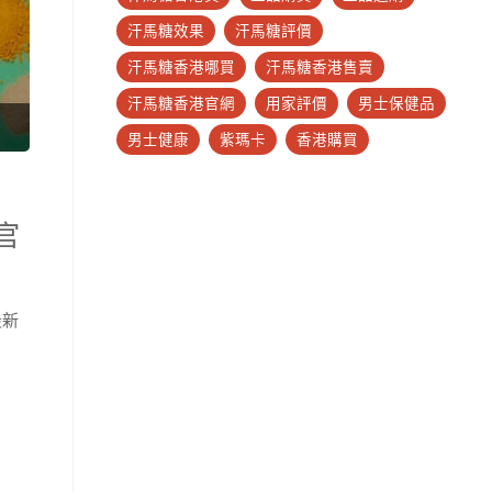
汗馬糖效果
汗馬糖評價
汗馬糖香港哪買
汗馬糖香港售賣
汗馬糖香港官網
用家評價
男士保健品
男士健康
紫瑪卡
香港購買
官
最新