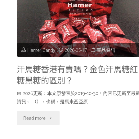
Hamer Candy
2026-05-17
產品資訊
汗馬糖香港有賣嗎？金色汗馬糖紅
糖黑糖的區別？
📅 2026更新：本文原發表於2019-10-30，內容已更新至最
資訊。 （），也稱，是馬來西亞原 …
"汗
Read more
馬