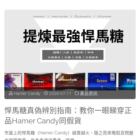
馬
糖
一
次
吃
幾
粒？
正
Hamer Candy
2026-07-11
產品資訊
確
悍馬糖真偽辨別指南：教你一眼睇穿正
服
品Hamer Candy同假貨
用
市面上的悍馬糖（Hamer Candy）越賣越火，隨之而來嘅假貨問題
方