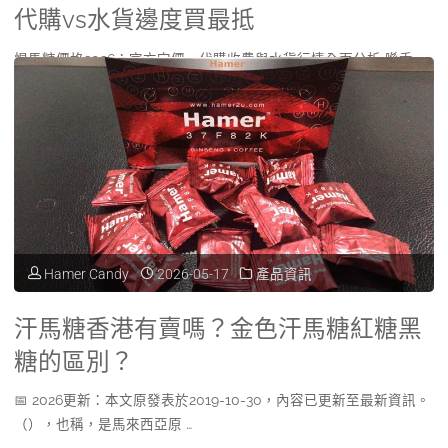
代購vs水貨邊度買最抵
一
悍馬糖價格2026：官方定價、代購收費與水貨行情全面分析 喺香
眼
港，悍馬糖（Hamer Candy）嘅 …
睇
"悍
Read more
穿
馬
正
糖
品
全
Hamer Candy
2026-05-17
產品資訊
Hamer
港
Candy
汗馬糖香港有賣嗎？金色汗馬糖紅糖黑
最
糖的區別？
同
強
假
📅 2026更新：本文原發表於2019-10-30，內容已更新至最新資訊。
比
（），也稱，是馬來西亞原 …
貨"
價