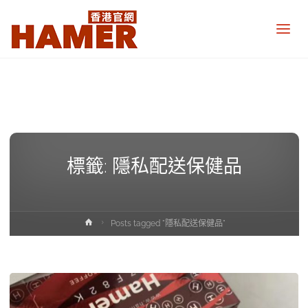
悍
馬
糖
香
港
官
網
Hamer
Candy
Hong
Kong
official
標籤:
隱私配送保健品
website
Home
Posts tagged "隱私配送保健品"