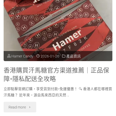
Hamer Candy
2026-01-26
產品資訊
香港購買汗馬糖官方渠道推薦｜正品保
障+隱私配送全攻略
立即點擊官網訂購，享受貨到付款+免運優惠！ 🔍 香港人都在哪裡買
汗馬糖？ 近年來，源自馬來西亞的天然 …
"香
Read more