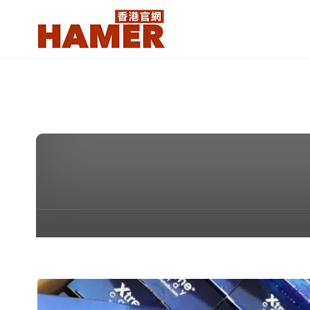
悍
馬
糖
香
港
官
網
Hamer
Candy
Hong
Kong
official
website