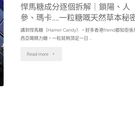
悍馬糖成分逐個拆解｜鎖陽、人
參、瑪卡……一粒糖嘅天然草本秘
講到悍馬糖（Hamer Candy），好多香港friend都知佢
西亞嘅精力糖，一粒就夠頂足一日 …
"悍
Read more
馬
糖
成
分
逐
個