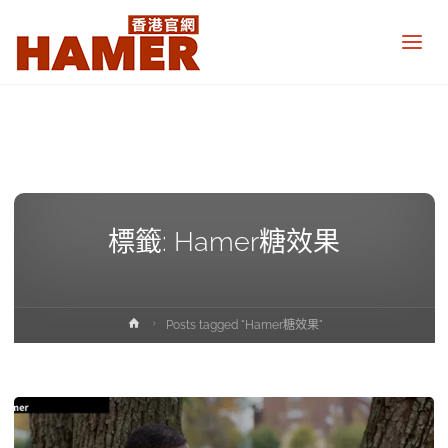
悍
馬
糖
香
港
官
網
Hamer
Candy
Hong
Kong
official
標籤:
Hamer糖效果
website
Home
Posts tagged "Hamer糖效果"