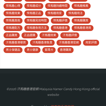
評
悍馬糖心得
悍馬糖成分
悍馬糖持續時間
悍馬糖推薦
間
價
悍馬糖效果
悍馬糖正品
悍馬糖用家
悍馬糖用法
要
全
悍馬糖真假
悍馬糖見效時間
悍馬糖評價
悍馬糖購買
幾
悍馬糖配方
悍馬糖食用方法
悍馬糖香港
悍馬糖香港買
面
正品購買
正品選購
汗馬糖效果
汗馬糖評價
耐？
拆
汗馬糖香港哪買
汗馬糖香港售賣
汗馬糖香港官網
用家評價
香
解"
男士保健品
男士健康
紫瑪卡
香港購買
港
用
家
真
©2026 汗馬糖香港官網 Malaysia Hamer Candy Hong Kong official
實
website
分