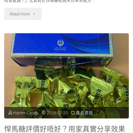
唔會遞減？」尤其對於悍馬糖呢類天然草本配方 …
真
"2026
Read more
實
年
效
悍
果
馬
與
糖
回
長
購
期
建
使
議"
用
Hamer Candy
2026-07-20
產品資訊
有
悍馬糖評價好唔好？用家真實分享效果
效