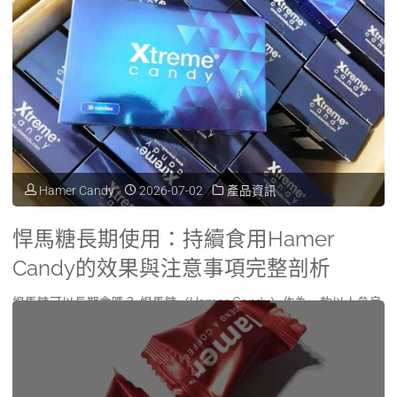
"悍
Read more
提
得"
馬
升
糖
精
正
力
確
到
Hamer Candy
2026-07-02
產品資訊
食
持
用
久
悍馬糖長期使用：持續食用Hamer
方
Candy的效果與注意事項完整剖析
改
法：
悍馬糖可以長期食嗎？ 悍馬糖（Hamer Candy）作為一款以人參皂
善，
苷、瑪卡等草本成分為基礎的男士 …
劑
用
"悍
Read more
量、
家