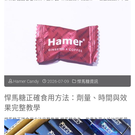
在男性保健品市場中，悍馬糖（Hamer Candy）一直備受關注。很
多人第一次接觸時，最想知道的問題 …
的
家
效
"悍
Read more
真
果
馬
實
變
糖
分
化"
功
享
效
效
Hamer Candy
2026-07-09
悍馬糖資訊
全
果
面
與
悍馬糖正確食用方法：劑量、時間與效
分
果完整教學
購
析：
悍馬糖正確食用方法完整教學 悍馬糖作為一款專為男士設計的能量
買
補充產品，正確的食用方法直接影響效果發揮 …
從
心