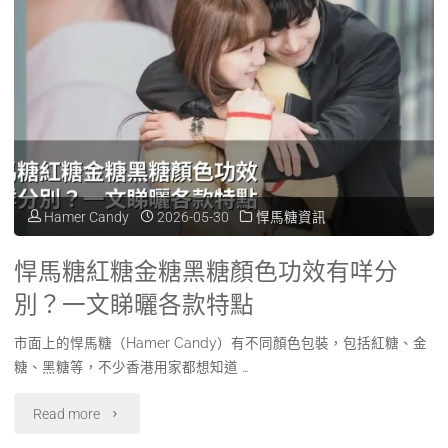
Hamer Candy
2026-05-30
悍馬糖資訊
悍馬糖紅糖金糖黑糖顏色功效有咩分
別？一文睇曬各款特點
市面上的悍馬糖（Hamer Candy）有不同顏色包裝，包括紅糖、金
糖、黑糖等，不少香港用家都想知道 …
"悍
Read more