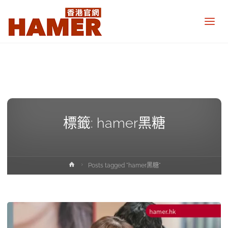
悍
馬
糖
香
港
官
網
Hamer
Candy
Hong
Kong
official
標籤:
hamer黑糖
website
Home
Posts tagged "hamer黑糖"