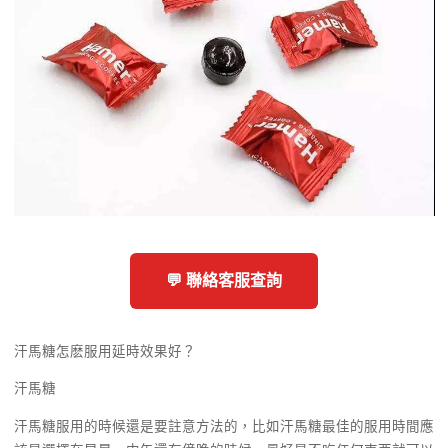
💬 聯絡客服查詢
汗馬糖怎麽服用延時效果好？
汗馬糖
汗馬糖服用的時候還是要註意方法的，比如汗馬糖最佳的服用時間應