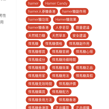
hamer
Hamer Candy
hamer人蔘糖香港
hamer糖副作用
男性
hamer糖功效
Hamer糖效果
後用
hamer糖香港
人參皂苷
劑量建議
天然精力糖
天然草本
安全建議
悍馬糖
悍馬糖價格
悍馬糖副作用
悍馬糖哪買
悍馬糖官網
悍馬糖心得
悍馬糖成分
悍馬糖持續時間
悍馬糖推薦
悍馬糖效果
悍馬糖正品
悍馬糖用家
悍馬糖用法
悍馬糖真假
悍馬糖見效時間
悍馬糖評價
悍馬糖購買
悍馬糖配方
悍馬糖食用方法
悍馬糖香港
悍馬糖香港買
正品購買
正品選購