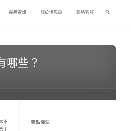
Search
產品資訊
關於悍馬糖
聯絡客服
有哪些？
本不
熱點關注
男士