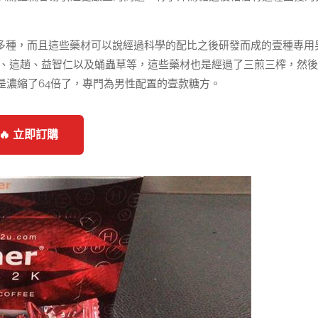
7多種，而且這些藥材可以說經過科學的配比之後研發而成的壹種專用
皮、這趟、益智仁以及蛹蟲草等，這些藥材也是經過了三煎三榨，然
是濃縮了64倍了，專門為男性配置的壹款糖方。
🔥 立即訂購