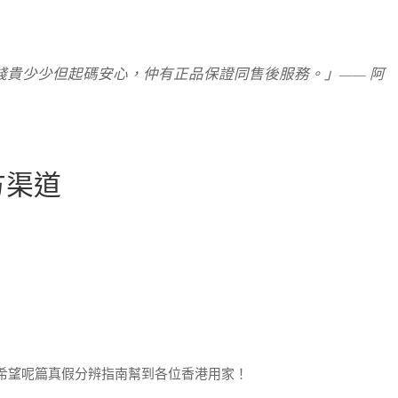
雖然價錢貴少少但起碼安心，仲有正品保證同售後服務。」—— 阿
方渠道
希望呢篇真假分辨指南幫到各位香港用家！