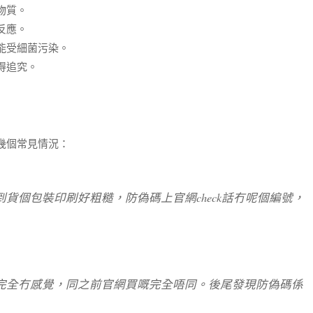
物質。
反應。
能受細菌污染。
得追究。
幾個常見情況：
貨個包裝印刷好粗糙，防偽碼上官網check話冇呢個編號，
完全冇感覺，同之前官網買嘅完全唔同。後尾發現防偽碼係