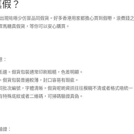
真假？
市面上出現咗唔少仿冒品同假貨。好多香港用家都擔心買到假嘢，浪費錢
悍馬糖真假貨，等你可以安心購買。
意：
毛邊。假貨包裝通常印刷粗糙，色差明顯。
。假貨包裝普遍較薄，封口容易有瑕疵。
同批次編號，字體清晰。假貨呢啲資訊往往模糊不清或者格式唔統一
有特殊底紋或者二維碼，可掃碼驗證真偽。
驗證：