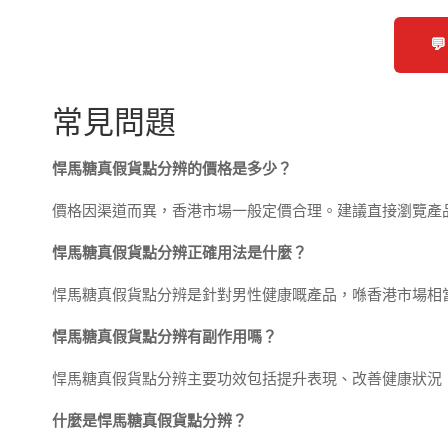

常見問題
悍馬糖真假貨點分辨的價格是多少？
價格因渠道而異，香港市場一般定價合理。建議直接瀏覽產
悍馬糖真假貨點分辨正確用法是什麼？
悍馬糖真假貨點分辨是針對男性健康嘅產品，喺香港市場相
悍馬糖真假貨點分辨有副作用嗎？
悍馬糖真假貨點分辨主要功效包括提升表現、改善健康狀況
什麼是悍馬糖真假貨點分辨？