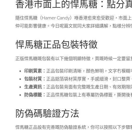
香港市面上的悍馬糖：點分
隨住悍馬糖（Hamer Candy）喺香港愈來愈受歡迎，
仲可能影響健康。今日呢篇文就同大家詳細講解，點樣分辨
悍馬糖正品包裝特徵
正版悍馬糖嘅包裝有以下幾個明顯特徵，買嘅時候一定要留
印刷質素：
正品包裝印刷清晰，顏色鮮明，文字冇模糊
包裝材質：
正品鋁箔袋材質厚實，手感細滑，封口整齊
生產資訊：
正品包裝背面有完整嘅生產日期、有效期限
防偽標籤：
正品悍馬糖包裝上有專屬防偽標籤，撕開後
防偽碼驗證方法
悍馬糖正品設有完善嘅防偽驗證系統，你可以按照以下步驟