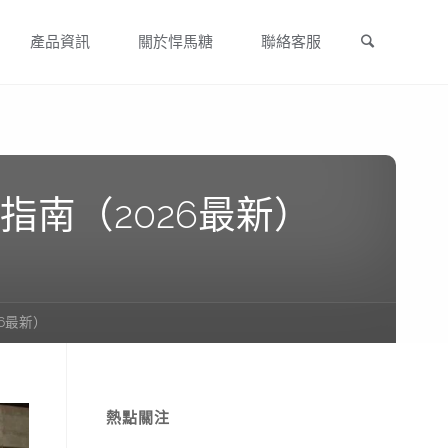
Search
產品資訊
關於悍馬糖
聯絡客服
南（2026最新）
6最新）
熱點關注