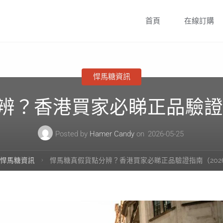
Skip
首頁
在線訂購
to
content
悍馬糖資訊
辨？香港買家必睇正品驗證指
Posted by
Hamer Candy
on
2026-05-25
me
悍馬糖資訊
悍馬糖真假貨點分辨？香港買家必睇正品驗證指南（202