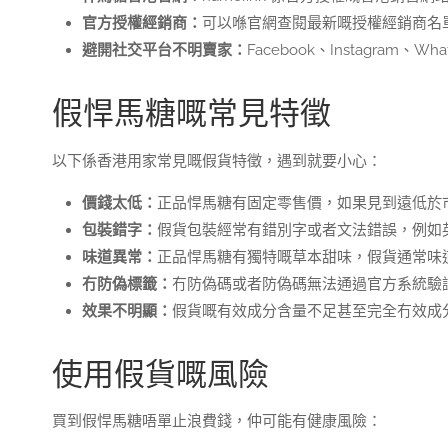
官方授權經銷商：
可以喺官網查閱最新嘅授權經銷商名
避開社交平台不明賣家：
Facebook、Instagr
假悍馬糖嘅常見特徵
以下係香港用家常見嘅假貨特徵，遇到就要小心：
價錢太低：
正品悍馬糖有固定零售價，如果見到遠低於
包裝錯字：
假貨包裝經常有錯別字或者文法錯誤，例如
味道異常：
正品悍馬糖有獨特嘅草本甜味，假貨通常味
冇防偽標籤：
冇防偽碼或者防偽碼無法通過官方系統驗
效果不明顯：
假貨嘅有效成分含量不足甚至完全冇效成
使用假貨嘅風險
買到假悍馬糖唔單止浪費錢，仲可能有健康風險：