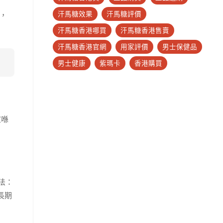
汗馬糖效果
汗馬糖評價
，
汗馬糖香港哪買
汗馬糖香港售賣
汗馬糖香港官網
用家評價
男士保健品
男士健康
紫瑪卡
香港購買
慮喺
法：
長期