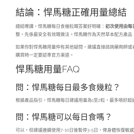
結論：悍馬糖正確用量總結
總結嚟講，悍馬糖每日食幾粒嘅答案好明確：
初次使用由每
整，先係最安全有效嘅做法。悍馬糖作為天然草本配方產品
如果你對悍馬糖用量仲有其他疑問，建議直接諮詢藥劑師或
購買時一定要認準官方渠道。
悍馬糖用量FAQ
問：悍馬糖每日最多食幾粒？
根據產品指引，悍馬糖每日建議用量為1至2粒，最多唔好超
問：悍馬糖可以每日食嗎？
可以，但建議連續使用7-10日後暫停3-5日，俾身體恢復