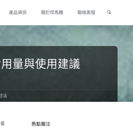
Search
產品資訊
關於悍馬糖
聯絡客服
食用量與使用建議
建議
用量
熱點關注