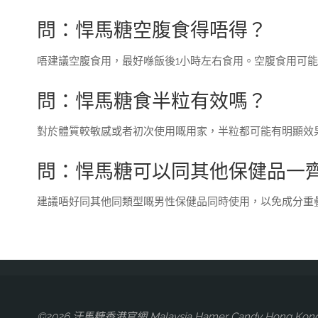
問：悍馬糖空腹食得唔得？
唔建議空腹食用，最好喺飯後1小時左右食用。空腹食用可
問：悍馬糖食半粒有效嗎？
對於體質較敏感或者初次使用嘅用家，半粒都可能有明顯效
問：悍馬糖可以同其他保健品一
建議唔好同其他同類型嘅男性保健品同時使用，以免成分重
©2026 汗馬糖香港官網 Malaysia Hamer Candy Hong Kong of