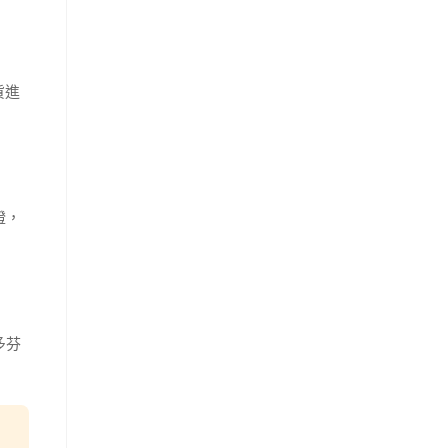
貨進
證，
多芬