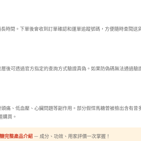
稍長時間。下單後會收到訂單確認和運單追蹤號碼，方便隨時查閱送
塗層後可透過官方指定的查詢方式驗證真偽。如果防偽碼無法通過驗
發頭痛、低血壓、心臟問題等副作用。部分假悍馬糖曾被檢出含有昔
道購買。
糖完整產品介紹
— 成分、功效、用家評價一次掌握！