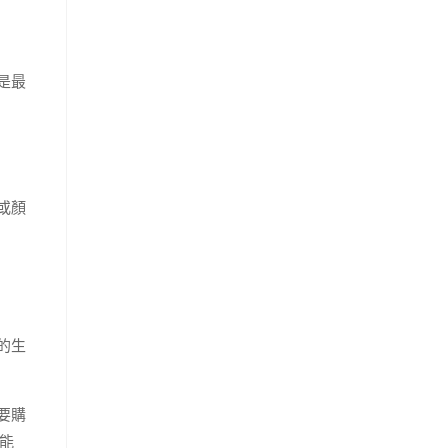
是最
或顏
的生
要購
可能