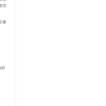
並完
示產
良好
）