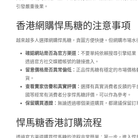
引發嚴重後果。
香港網購悍馬糖的注意事項
越來越多人選擇網購悍馬糖，貪圖方便快捷。但網購市場水
確認網站是否為官方渠道：
不要單純依賴搜尋引擎結果
透過官方社交媒體帳號的鏈接進入。
留意價格是否異常偏低：
正品悍馬糖有穩定的市場價格
貨。
查看賣家信譽和真實評價：
選擇有真實消費者反饋的平
國等經常有消費者分享悍馬糖評價，可以作為參考。
保留購買憑證：
無論透過哪個渠道購買，都建議保留訂
悍馬糖香港訂購流程
透過官方渠道購買悍馬糖的流程非常簡單：第一步，進入悍