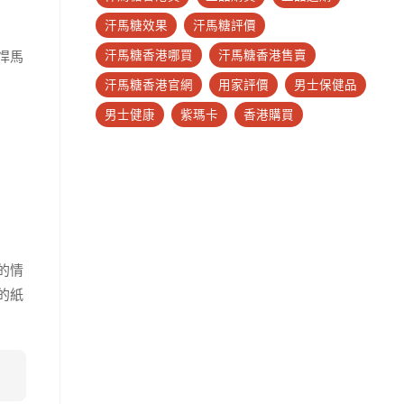
汗馬糖效果
汗馬糖評價
汗馬糖香港哪買
汗馬糖香港售賣
悍馬
汗馬糖香港官網
用家評價
男士保健品
男士健康
紫瑪卡
香港購買
的情
的紙