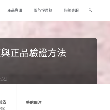
Search
產品資訊
關於悍馬糖
聯絡客服
道與正品驗證方法
證方法
糖香
熱點關注
辨別