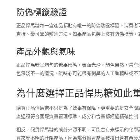
防偽標籤驗證
正品悍馬糖每一盒產品都貼有唯一的防偽驗證標籤。消費者
直接、最可靠的辨別方法。如果產品包裝上沒有防偽標籤，
產品外觀與氣味
正品悍馬糖呈均勻的糖果形態，表面光滑，顏色自然，帶有
色深淺不一的情況，氣味亦可能帶有刺鼻的人工香精味或不
為什麼選擇正品悍馬糖如此
購買正品悍馬糖不只是為了效果有保障，更重要的是安全問
產過程符合國際質量管理標準，成分和含量都經過精確控制
相反，假貨悍馬糖的成分來源不明，可能含有未標示的化學
買來歷不明的壯陽產品，因為部分假冒產品被檢出含有西藥成分如