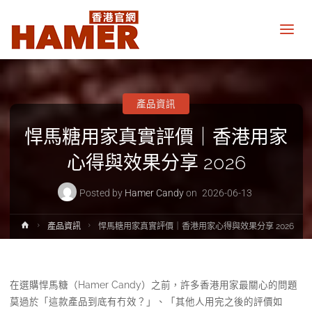
悍
馬
糖
香
港
官
網
產品資訊
Hamer
Candy
悍馬糖用家真實評價｜香港用家
Hong
Kong
official
心得與效果分享 2026
website
Posted by
Hamer Candy
on
2026-06-13
Home
產品資訊
悍馬糖用家真實評價｜香港用家心得與效果分享 2026
在選購悍馬糖（Hamer Candy）之前，許多香港用家最關心的問題
莫過於「這款產品到底有冇效？」、「其他人用完之後的評價如