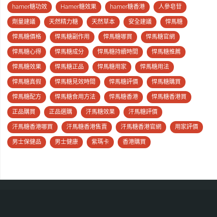
hamer糖功效
Hamer糖效果
hamer糖香港
人參皂苷
劑量建議
天然精力糖
天然草本
安全建議
悍馬糖
悍馬糖價格
悍馬糖副作用
悍馬糖哪買
悍馬糖官網
悍馬糖心得
悍馬糖成分
悍馬糖持續時間
悍馬糖推薦
悍馬糖效果
悍馬糖正品
悍馬糖用家
悍馬糖用法
悍馬糖真假
悍馬糖見效時間
悍馬糖評價
悍馬糖購買
悍馬糖配方
悍馬糖食用方法
悍馬糖香港
悍馬糖香港買
正品購買
正品選購
汗馬糖效果
汗馬糖評價
汗馬糖香港哪買
汗馬糖香港售賣
汗馬糖香港官網
用家評價
男士保健品
男士健康
紫瑪卡
香港購買