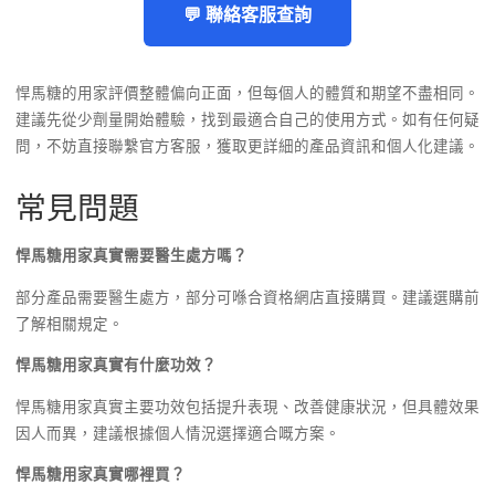
💬 聯絡客服查詢
悍馬糖的用家評價整體偏向正面，但每個人的體質和期望不盡相同。
建議先從少劑量開始體驗，找到最適合自己的使用方式。如有任何疑
問，不妨直接聯繫官方客服，獲取更詳細的產品資訊和個人化建議。
常見問題
悍馬糖用家真實需要醫生處方嗎？
部分產品需要醫生處方，部分可喺合資格網店直接購買。建議選購前
了解相關規定。
悍馬糖用家真實有什麼功效？
悍馬糖用家真實主要功效包括提升表現、改善健康狀況，但具體效果
因人而異，建議根據個人情況選擇適合嘅方案。
悍馬糖用家真實哪裡買？