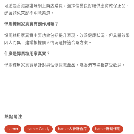
可透過香港認證嘅網上商店購買，選擇信譽良好嘅供應商確保正品。
建議避免來歷不明嘅渠道。
悍馬糖用家真實有副作用嗎？
悍馬糖用家真實主要功效包括提升表現、改善健康狀況，但具體效果
因人而異，建議根據個人情況選擇適合嘅方案。
什麼是悍馬糖用家真實？
悍馬糖用家真實是針對男性健康嘅產品，喺香港市場相當受歡迎。
熱點關注
hamer
Hamer Candy
hamer人蔘糖香港
hamer糖副作用