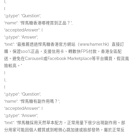
},
{
“@type”: “Question”,
“name”: “悍馬糖香港哪裡買到正品？”,
“acceptedAnswer”: {
“@type”: “Answer”,
“text”: “最推薦透過悍馬糖香港官方網站（www.hamer.hk）直接訂
購，保證100%正品，支援信用卡、轉數快FPS付款，香港全區配
送。避免在Carousell或Facebook Marketplace等平台購買，假貨風
險較高。”
}
},
{
“@type”: “Question”,
“name”: “悍馬糖有副作用嗎？”,
“acceptedAnswer”: {
“@type”: “Answer”,
“text”: “悍馬糖採用天然草本配方，正常用量下很少出現副作用。部
分用家可能因個人體質感到輕微心跳加速或臉部發熱，屬於正常反