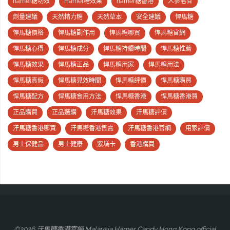
hamer糖功效
Hamer糖效果
hamer糖香港
人參皂苷
劑量建議
天然精力糖
天然草本
安全建議
悍馬糖
悍馬糖價格
悍馬糖副作用
悍馬糖哪買
悍馬糖官網
悍馬糖心得
悍馬糖成分
悍馬糖持續時間
悍馬糖推薦
悍馬糖效果
悍馬糖正品
悍馬糖用家
悍馬糖用法
悍馬糖真假
悍馬糖見效時間
悍馬糖評價
悍馬糖購買
悍馬糖配方
悍馬糖食用方法
悍馬糖香港
悍馬糖香港買
正品購買
正品選購
汗馬糖效果
汗馬糖評價
汗馬糖香港哪買
汗馬糖香港售賣
汗馬糖香港官網
用家評價
男士保健品
男士健康
紫瑪卡
香港購買
©2026 汗馬糖香港官網 Malaysia Hamer Candy Hong Kong official