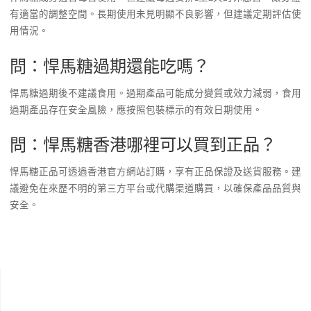
有適當的調整空間。長期使用未見明顯不良影響，但建議定期評估使
用情況。
問：悍馬糖過期還能吃嗎？
悍馬糖過期後不建議食用。過期產品可能成分變質或效力減弱，食用
過期產品存在安全風險，應按照包裝標示的有效日期使用。
問：悍馬糖香港哪裡可以買到正品？
悍馬糖正品可透過香港官方網站訂購，享有正品保證及送貨服務。建
議避免在來歷不明的第三方平台或代購渠道購買，以確保產品品質與
安全。