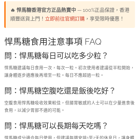
🔥 悍馬糖香港官方正品熱賣中
— 100%正品保證，香港
順豐送貨上門！
立即前往官網訂購
，享受限時優惠！
悍馬糖食用注意事項 FAQ
問：悍馬糖每日可以吃多少粒？
悍馬糖建議每日食用一次，每次一粒。初次使用者建議從半粒開始，
讓身體逐步適應後再增至一粒。每日不應超過一粒。
問：悍馬糖空腹吃還是飯後吃好？
空腹食用悍馬糖吸收效果較佳，但腸胃敏感的人士可以在少量進食後
食用，以減少胃部不適的可能。
問：悍馬糖可以長期每天吃嗎？
悍馬糖成分適合每日使用，但建議每週安排1至2天的休息日，讓身體