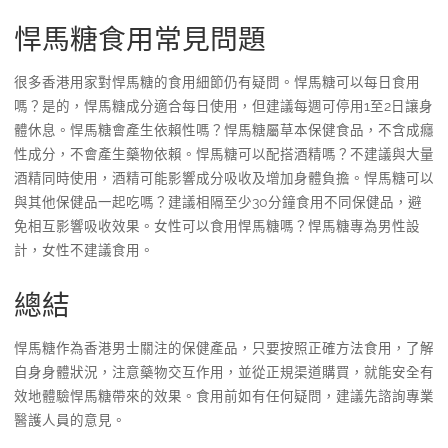
悍馬糖食用常見問題
很多香港用家對悍馬糖的食用細節仍有疑問。悍馬糖可以每日食用
嗎？是的，悍馬糖成分適合每日使用，但建議每週可停用1至2日讓身
體休息。悍馬糖會產生依賴性嗎？悍馬糖屬草本保健食品，不含成癮
性成分，不會產生藥物依賴。悍馬糖可以配搭酒精嗎？不建議與大量
酒精同時使用，酒精可能影響成分吸收及增加身體負擔。悍馬糖可以
與其他保健品一起吃嗎？建議相隔至少30分鐘食用不同保健品，避
免相互影響吸收效果。女性可以食用悍馬糖嗎？悍馬糖專為男性設
計，女性不建議食用。
總結
悍馬糖作為香港男士關注的保健產品，只要按照正確方法食用，了解
自身身體狀況，注意藥物交互作用，並從正規渠道購買，就能安全有
效地體驗悍馬糖帶來的效果。食用前如有任何疑問，建議先諮詢專業
醫護人員的意見。