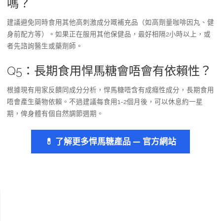
嗎？
建議避免同時食用其他高刺激成分嘅補充品（如高劑量咖啡因丸、健
身前配方等）。如果正在服用其他保健品，最好相隔2小時以上，或
者先諮詢醫生或藥劑師。
Q5：長期食用悍馬糖會唔會有依賴性？
根據現有用家反饋同成分分析，悍馬糖唔含有成癮性成分，長期食用
唔會產生藥物依賴。不過建議每食用1-2個月後，可以休息約一星
期，俾身體有個自然調節週期。
💊 了解更多悍馬糖產品 — 官方網站