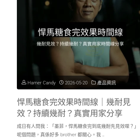
Hamer Candy
2026-05-20
產品資訊
悍馬糖食完效果時間線｜幾耐見
效？持續幾耐？真實用家分享
成日有人問我：「墨菲，悍馬糖食完到底幾耐先見效㗎？」
呢個問題，真係好多 brother 都關心。我 …