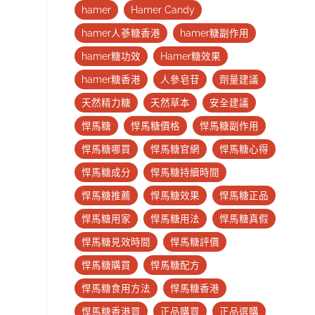
hamer
Hamer Candy
hamer人蔘糖香港
hamer糖副作用
hamer糖功效
Hamer糖效果
hamer糖香港
人參皂苷
劑量建議
天然精力糖
天然草本
安全建議
悍馬糖
悍馬糖價格
悍馬糖副作用
悍馬糖哪買
悍馬糖官網
悍馬糖心得
悍馬糖成分
悍馬糖持續時間
悍馬糖推薦
悍馬糖效果
悍馬糖正品
悍馬糖用家
悍馬糖用法
悍馬糖真假
悍馬糖見效時間
悍馬糖評價
悍馬糖購買
悍馬糖配方
悍馬糖食用方法
悍馬糖香港
悍馬糖香港買
正品購買
正品選購