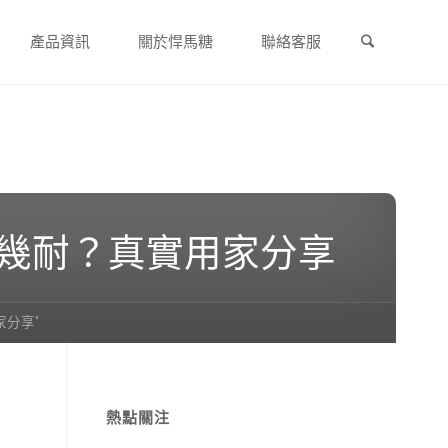
Search
產品資訊
關於悍馬糖
聯絡客服
幾耐？真實用家分享
家分享"
熱點關注