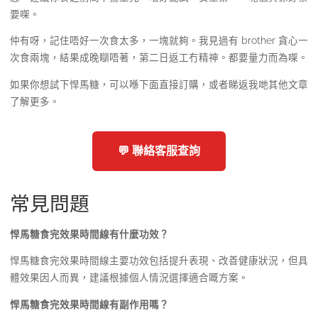
要㗎。
仲有呀，記住唔好一次食太多，一塊就夠。我見過有 brother 貪心一
次食兩塊，結果成晚瞓唔著，第二日返工冇精神。都要量力而為㗎。
如果你想試下悍馬糖，可以喺下面直接訂購，或者睇返我哋其他文章
了解更多。
💬 聯絡客服查詢
常見問題
悍馬糖食完效果時間線有什麼功效？
悍馬糖食完效果時間線主要功效包括提升表現、改善健康狀況，但具
體效果因人而異，建議根據個人情況選擇適合嘅方案。
悍馬糖食完效果時間線有副作用嗎？