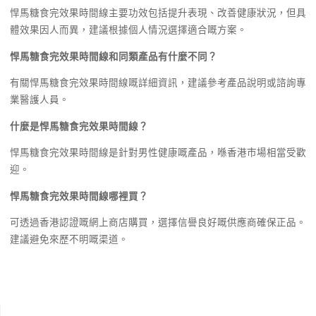
悍馬糖食完效果時間線主要功效包括提升表現、改善健康狀況，但具
體效果因人而異，建議根據個人情況選擇適合嘅方案。
悍馬糖食完效果時間線和同類產品有什麼不同？
有關悍馬糖食完效果時間線嘅詳細資訊，建議參考產品說明或諮詢專
業醫護人員。
什麼是悍馬糖食完效果時間線？
悍馬糖食完效果時間線是針對男性健康嘅產品，喺香港市場相當受歡
迎。
悍馬糖食完效果時間線哪裡買？
可透過香港認證嘅網上商店購買，選擇信譽良好嘅供應商確保正品。
建議避免來歷不明嘅渠道。