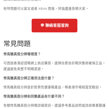
有咩問題可以留言或者 inbox 問我，阿強盡量答晒大家。
💬 聯絡客服查詢
常見問題
悍馬糖真假分辨哪裡買？
可透過香港認證嘅網上商店購買，選擇信譽良好嘅供應商確保正品。
建議避免來歷不明嘅渠道。
悍馬糖真假分辨正確用法是什麼？
悍馬糖真假分辨是針對男性健康嘅產品，喺香港市場相當受歡迎。
悍馬糖真假分辨和同類產品有什麼不同？
有關悍馬糖真假分辨嘅詳細資訊，建議參考產品說明或諮詢專業醫護