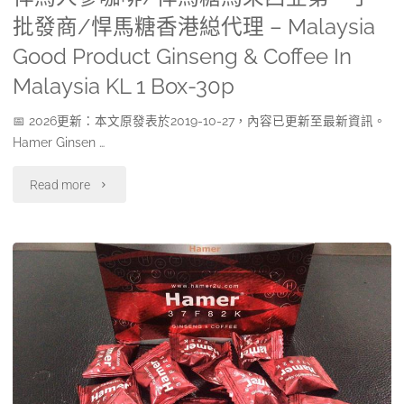
批發商/悍馬糖香港縂代理 – Malaysia
Good Product Ginseng & Coffee In
Malaysia KL 1 Box-30p
📅 2026更新：本文原發表於2019-10-27，內容已更新至最新資訊。
Hamer Ginsen …
"悍
Read more
馬
人
參
咖
啡/
悍