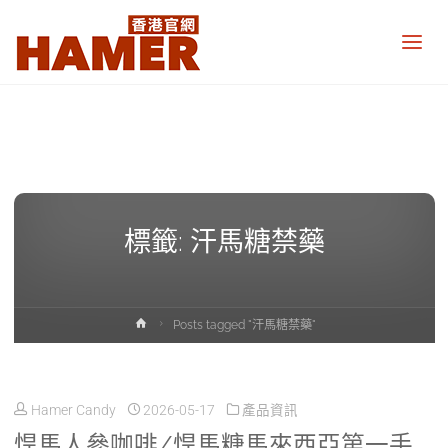
悍
馬
糖
香
港
官
網
Hamer
Candy
Hong
Kong
official
標籤:
汗馬糖禁藥
website
Home
Posts tagged "汗馬糖禁藥"
Hamer Candy
2026-05-17
產品資訊
悍馬人參咖啡/悍馬糖馬來西亞第一手