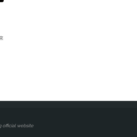
然
草
來
本
配
方
全
面
拆
解"
ficial website