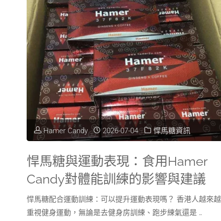
Hamer Candy
2026-07-04
悍馬糖資訊
悍馬糖與運動表現：食用Hamer
Candy對體能訓練的影響與建議
悍馬糖配合運動訓練：可以提升運動表現嗎？ 香港人越來越
重視健身運動，無論是去健身房訓練、跑步練氣還是 …