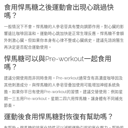
食用悍馬糖之後運動會出現心跳過快
嗎？
一般情況下不會。悍馬糖的人參皂苷具有雙向調節作用，對心臟的影
響遠比咖啡因溫和。運動時心跳加快是正常生理反應，悍馬糖不會額
外刺激心臟。但如果你本身有心律不整或心臟病史，建議先諮詢醫生
再決定是否配合運動使用。
悍馬糖可以與Pre-workout一起食用
嗎？
建議分開使用而非同時食用。Pre-workout通常含有高濃度咖啡因及
其他刺激成分，與悍馬糖的人參皂苷疊加使用可能增加神經系統負
擔。如果你平日有使用Pre-workout的習慣，建議交替使用：例如星
期一三五用Pre-workout，星期二四六用悍馬糖，讓身體有不同補充
節奏。
運動後食用悍馬糖對恢復有幫助嗎？
有幫助。悍馬糖的抗氧化特性可以減輕運動引起的氧化壓力，幫助肌