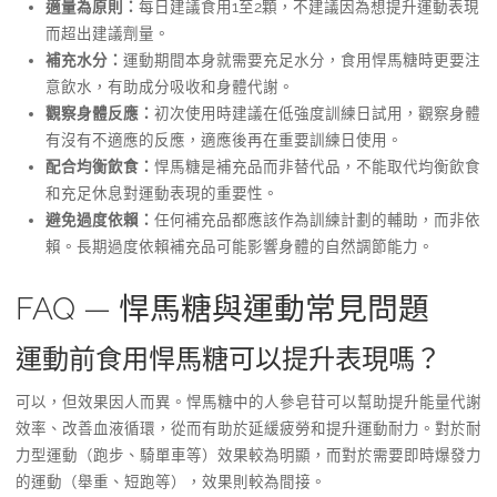
適量為原則：
每日建議食用1至2顆，不建議因為想提升運動表現
而超出建議劑量。
補充水分：
運動期間本身就需要充足水分，食用悍馬糖時更要注
意飲水，有助成分吸收和身體代謝。
觀察身體反應：
初次使用時建議在低強度訓練日試用，觀察身體
有沒有不適應的反應，適應後再在重要訓練日使用。
配合均衡飲食：
悍馬糖是補充品而非替代品，不能取代均衡飲食
和充足休息對運動表現的重要性。
避免過度依賴：
任何補充品都應該作為訓練計劃的輔助，而非依
賴。長期過度依賴補充品可能影響身體的自然調節能力。
FAQ — 悍馬糖與運動常見問題
運動前食用悍馬糖可以提升表現嗎？
可以，但效果因人而異。悍馬糖中的人參皂苷可以幫助提升能量代謝
效率、改善血液循環，從而有助於延緩疲勞和提升運動耐力。對於耐
力型運動（跑步、騎單車等）效果較為明顯，而對於需要即時爆發力
的運動（舉重、短跑等），效果則較為間接。