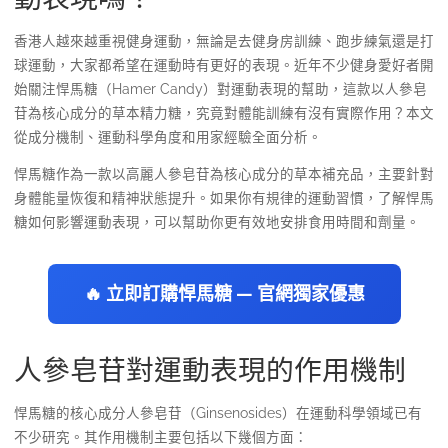
香港人越來越重視健身運動，無論是去健身房訓練、跑步練氣還是打
球運動，大家都希望在運動時有更好的表現。近年不少健身愛好者開
始關注悍馬糖（Hamer Candy）對運動表現的幫助，這款以人參皂
苷為核心成分的草本精力糖，究竟對體能訓練有沒有實際作用？本文
從成分機制、運動科學角度和用家經驗全面分析。
悍馬糖作為一款以高麗人參皂苷為核心成分的草本補充品，主要針對
身體能量恢復和精神狀態提升。如果你有規律的運動習慣，了解悍馬
糖如何影響運動表現，可以幫助你更有效地安排食用時間和劑量。
🔥 立即訂購悍馬糖 — 官網獨家優惠
人參皂苷對運動表現的作用機制
悍馬糖的核心成分人參皂苷（Ginsenosides）在運動科學領域已有
不少研究。其作用機制主要包括以下幾個方面：