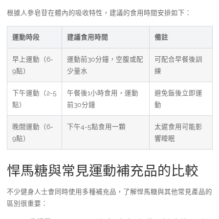
根據人參皂苷在體內的吸收特性，建議的食用時間安排如下：
運動時段
建議食用時間
備註
早上運動（6-
運動前30分鐘，空腹或配
可配合早餐後訓
9點）
少量水
練
下午運動（2-5
午餐後1小時食用，運動
避免飯後立即運
點）
前30分鐘
動
晚間運動（6-
下午4-5點食用一顆
太遲食用可能影
9點）
響睡眠
悍馬糖與常見運動補充品的比較
不少健身人士會同時使用多種補充品，了解悍馬糖與其他常見產品的
區別很重要：