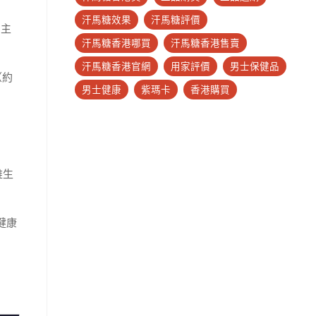
汗馬糖效果
汗馬糖評價
品主
汗馬糖香港哪買
汗馬糖香港售賣
汗馬糖香港官網
用家評價
男士保健品
（約
男士健康
紫瑪卡
香港購買
維生
健康