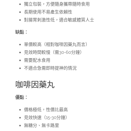
獨立包裝，方便隨身攜帶隨時食用
長期使用不易產生依賴性
對腸胃刺激性低，適合敏感體質人士
缺點：
單價較高（相對咖啡因藥丸而言）
見效時間較慢（需30-60分鐘）
需要配水食用
不適合急需即時提神的情況
咖啡因藥丸
優點：
價格極低，性價比最高
見效快速（15-30分鐘）
無糖分、無卡路里