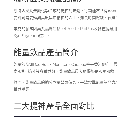
咖啡因藥丸是純化學合成的提神補充劑，每顆通常含有100m
要針對需要短期高度集中精神的人士，如長時間駕駛、夜班
常見的咖啡因藥丸品牌包括Jet-Alert、ProPlus及
$50-$150/100粒）。
能量飲品產品簡介
能量飲品如Red Bull、Monster、Carabao等是
素B群、糖分等多種成分。能量飲品最大的優勢是即開即飲
然而，能量飲品的糖分含量普遍偏高，一罐標準能量飲品含糖量
構成隱憂。
三大提神產品全面對比