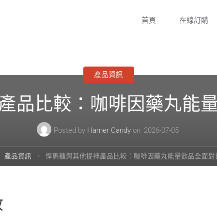
Skip
首頁
在線訂購
to
content
產品資訊
產品比較：咖啡因藥丸能
Posted by
Hamer Candy
on
2026-07-05
ome
產品資訊
悍馬糖與其他提神產品比較：咖啡因藥丸能量飲品全面對
放