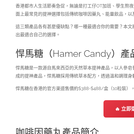
香港都市人生活節奏急促，無論是打工仔OT加班、學生熬
面上最常見的提神選擇包括傳統咖啡因藥丸、能量飲品，以及近
這三類產品各有甚麼優缺點？哪一種最適合你的需要？本文
出最適合自己的選擇。
悍馬糖（Hamer Candy）
悍馬糖是一款源自馬來西亞的天然草本提神產品，以人參皂
成的提神產品，悍馬糖採用傳統草本配方，透過溫和調理身
悍馬糖在香港的官方渠道售價約$388-$488/盒（10
🔥 立
咖啡因藥丸產品簡介