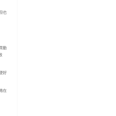
但也
買動
致
便好
略在