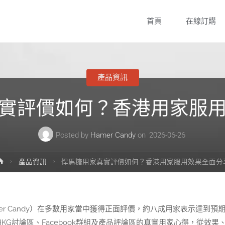
Skip
首頁
在線訂購
to
content
產品資訊
實評價如何？香港用家服
Posted by
Hamer Candy
on
2026-06-26
Home
產品資訊
悍馬糖用家真實評價如何？香港用家服用效果全面分
r Candy）在多數用家當中獲得正面評價，約八成用家表示達到預
KG討論區、Facebook群組及產品評論區的真實用家心得，從效果