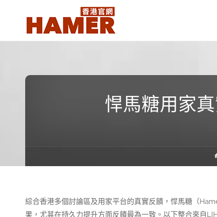
悍
馬
糖
香
港
官
網
Hamer
悍馬糖用家真
Candy
Hong
Kong
official
website
綜合香港多個討論區及用家平台的真實反饋，悍馬糖（Hame
果，尤其在持久力提升方面反饋最為一致。以下整合來自LIH