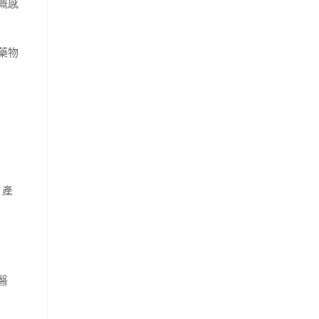
嘅感
藥物
。產
醫