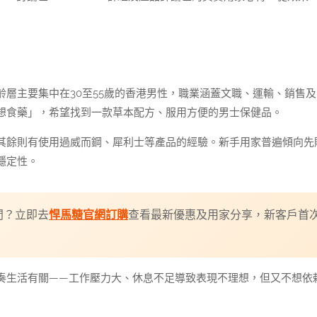
？
層主要集中在30至55歲的香港男性，職業涵蓋文職、運輸、銷售及
想食藥」，希望找到一款草本配方、服用方便的男士保健品。
其餘則有使用過威而鋼、犀利士等產品的經驗。新手用家普遍傾向先
穩定性。
問？立即去
悍馬糖官網訂購
查看最新優惠及用家分享，新客戶首
奏生活有關——工作壓力大、休息不足導致表現不理想，但又不想依