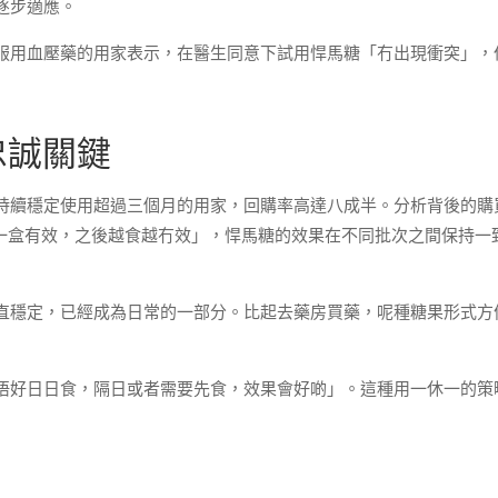
逐步適應。
服用血壓藥的用家表示，在醫生同意下試用悍馬糖「冇出現衝突」，
忠誠關鍵
持續穩定使用超過三個月的用家，回購率高達八成半。分析背後的購
一盒有效，之後越食越冇效」，悍馬糖的效果在不同批次之間保持一
直穩定，已經成為日常的一部分。比起去藥房買藥，呢種糖果形式方
唔好日日食，隔日或者需要先食，效果會好啲」。這種用一休一的策