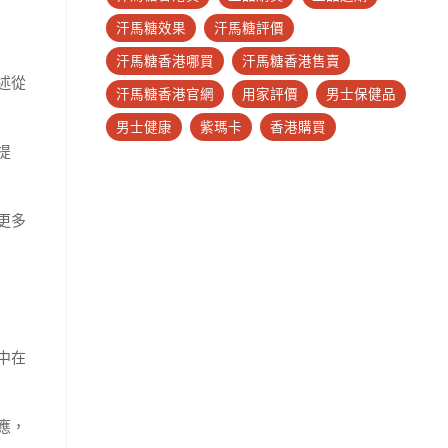
汗馬糖效果
汗馬糖評價
汗馬糖香港哪買
汗馬糖香港售賣
述從
汗馬糖香港官網
用家評價
男士保健品
男士健康
紫瑪卡
香港購買
提
更多
中在
應，