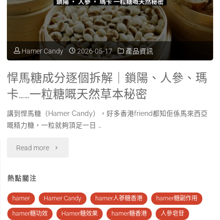
整
有
配
剖
冇
方
析"
Hamer Candy
2026-05-17
產品資訊
副
全
作
面
悍馬糖成分逐個拆解｜鎖陽、人參、瑪
用？
卡……一粒糖嘅天然草本秘密
拆
安
講到悍馬糖（Hamer Candy），好多香港friend都知佢係馬來西亞
解"
嘅精力糖，一粒就夠頂足一日 …
全
"悍
Read more
食
馬
用
熱點關注
糖
你
hamer
Hamer Candy
hamer人蔘糖香港
hamer糖副作用
成
要
hamer糖功效
Hamer糖效果
hamer糖香港
人參皂苷