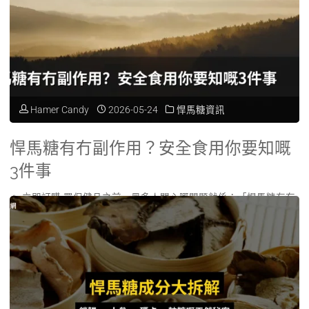
馬
Hamer
意
糖
Candy
事
成
的
項"
分
效
Hamer Candy
2026-05-24
悍馬糖資訊
大
果
揭
與
悍馬糖有冇副作用？安全食用你要知嘅
秘
3件事
注
｜
🔥 立即訂購 買保健品之前，最多人關心嘅問題就係：「悍馬糖有冇
意
副作用？安唔安全？」今日悍馬糖香港團隊 …
天
事
"悍
Read more
然
項
馬
草
完
糖
本