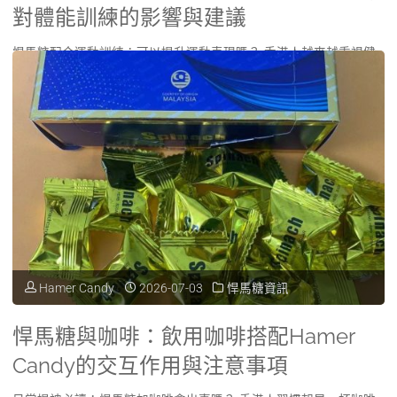
對體能訓練的影響與建議
較：
悍馬糖配合運動訓練：可以提升運動表現嗎？ 香港人越來越重視健
咖
身運動，無論是去健身房訓練、跑步練氣還是 …
啡
"悍
Read more
因
馬
藥
糖
丸
與
能
運
量
Hamer Candy
2026-07-03
悍馬糖資訊
動
飲
表
悍馬糖與咖啡：飲用咖啡搭配Hamer
品
現：
Candy的交互作用與注意事項
全
食